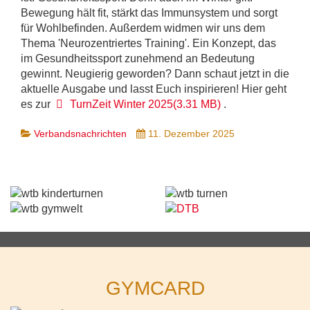
Bewegung hält fit, stärkt das Immunsystem und sorgt
für Wohlbefinden. Außerdem widmen wir uns dem
Thema 'Neurozentriertes Training'. Ein Konzept, das
im Gesundheitssport zunehmend an Bedeutung
gewinnt. Neugierig geworden? Dann schaut jetzt in die
aktuelle Ausgabe und lasst Euch inspirieren! Hier geht
pdf
es zur
TurnZeit Winter 2025
(
3.31 MB
)
.
Verbandsnachrichten
11. Dezember 2025
GYMCARD