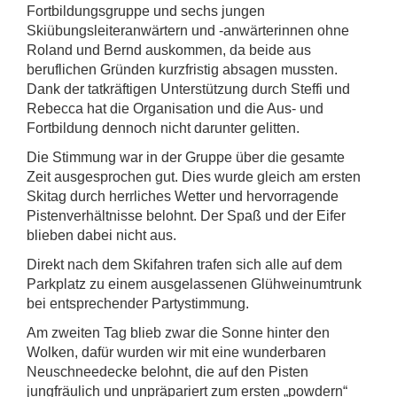
Fortbildungsgruppe und sechs jungen
Skiübungsleiteranwärtern und -anwärterinnen ohne
Roland und Bernd auskommen, da beide aus
beruflichen Gründen kurzfristig absagen mussten.
Dank der tatkräftigen Unterstützung durch Steffi und
Rebecca hat die Organisation und die Aus- und
Fortbildung dennoch nicht darunter gelitten.
Die Stimmung war in der Gruppe über die gesamte
Zeit ausgesprochen gut. Dies wurde gleich am ersten
Skitag durch herrliches Wetter und hervorragende
Pistenverhältnisse belohnt. Der Spaß und der Eifer
blieben dabei nicht aus.
Direkt nach dem Skifahren trafen sich alle auf dem
Parkplatz zu einem ausgelassenen Glühweinumtrunk
bei entsprechender Partystimmung.
Am zweiten Tag blieb zwar die Sonne hinter den
Wolken, dafür wurden wir mit eine wunderbaren
Neuschneedecke belohnt, die auf den Pisten
jungfräulich und unpräpariert zum ersten „powdern“