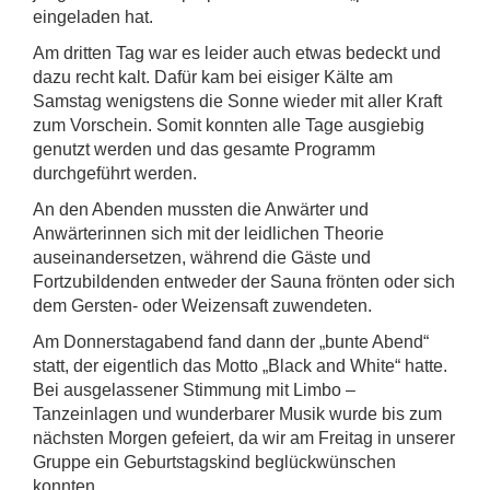
eingeladen hat.
Am dritten Tag war es leider auch etwas bedeckt und
dazu recht kalt. Dafür kam bei eisiger Kälte am
Samstag wenigstens die Sonne wieder mit aller Kraft
zum Vorschein. Somit konnten alle Tage ausgiebig
genutzt werden und das gesamte Programm
durchgeführt werden.
An den Abenden mussten die Anwärter und
Anwärterinnen sich mit der leidlichen Theorie
auseinandersetzen, während die Gäste und
Fortzubildenden entweder der Sauna frönten oder sich
dem Gersten- oder Weizensaft zuwendeten.
Am Donnerstagabend fand dann der „bunte Abend“
statt, der eigentlich das Motto „Black and White“ hatte.
Bei ausgelassener Stimmung mit Limbo –
Tanzeinlagen und wunderbarer Musik wurde bis zum
nächsten Morgen gefeiert, da wir am Freitag in unserer
Gruppe ein Geburtstagskind beglückwünschen
konnten.