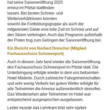
hat seine Saisoneröffnung 2025
erneut im Pitztal stattfinden
lassen. Bei besten Schnee- und
Wetterverhältnissen konnten
sowohl die Fortbildungsgruppe als auch die
mitgereisten Gäste eine tolle Zeit im Schnee und auf
den Skiern verbringen. Auch das Programm außerhalb
der Pisten trug zum Gelingen der Saisoneröffnung bei.
Ein Bericht von Norbert Drescher (Mitglied
Fachausschuss Schneesport)
Auch in diesem Jahr fand wieder die Saisoneröffnung
des Fachausschuss Schneesport im Pitztal statt. Die
Unterbringung erfolgte wieder in dem uns bekannten
Hotel Möderle. Durch zahlreiche Fahrgemeinschaften
und sehr wenig Verkehr bei gutem Wetter erfolgte für
alle Teilnehmer die Anreise außerordentlich stressfrei.
Das Wiedersehen aller Teilnehmer im Hotel war
entsprechend ausgesprochen ausgelassen.
Leider musste das Lehrteam trotz sehr starker