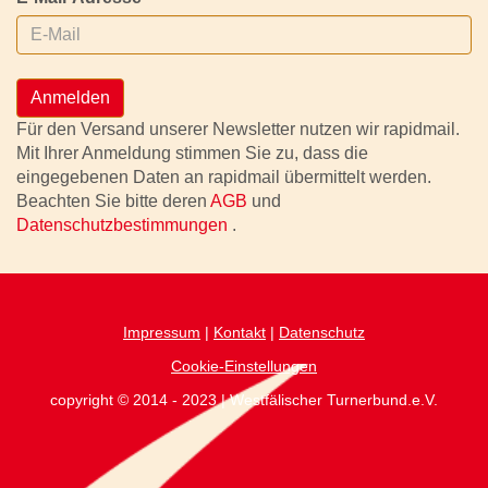
Anmelden
Für den Versand unserer Newsletter nutzen wir rapidmail.
Mit Ihrer Anmeldung stimmen Sie zu, dass die
eingegebenen Daten an rapidmail übermittelt werden.
Beachten Sie bitte deren
AGB
und
Datenschutzbestimmungen
.
Impressum
|
Kontakt
|
Datenschutz
Cookie-Einstellungen
copyright © 2014 - 2023 | Westfälischer Turnerbund.e.V.