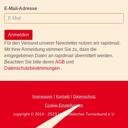
E-Mail-Adresse
Anmelden
Für den Versand unserer Newsletter nutzen wir rapidmail.
Mit Ihrer Anmeldung stimmen Sie zu, dass die
eingegebenen Daten an rapidmail übermittelt werden.
Beachten Sie bitte deren
AGB
und
Datenschutzbestimmungen
.
Impressum
|
Kontakt
|
Datenschutz
Cookie-Einstellungen
copyright © 2014 - 2023 | Westfälischer Turnerbund.e.V.