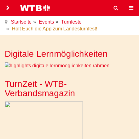
Startseite
Events
Turnfeste
Holt Euch die App zum Landesturnfest!
Digitale Lernmöglichkeiten
TurnZeit - WTB-
Verbandsmagazin