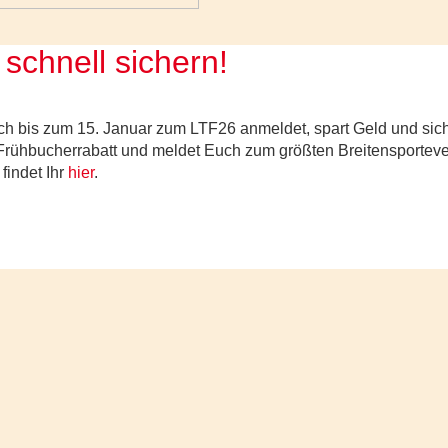
schnell sichern!
h bis zum 15. Januar zum LTF26 anmeldet, spart Geld und sicher
n Frühbucherrabatt und meldet Euch zum größten Breitensportev
indet Ihr
hier
.