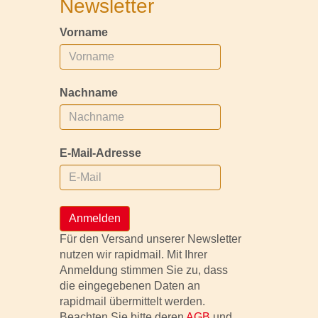
Newsletter
Vorname
Nachname
E-Mail-Adresse
Anmelden
Für den Versand unserer Newsletter
nutzen wir rapidmail. Mit Ihrer
Anmeldung stimmen Sie zu, dass
die eingegebenen Daten an
rapidmail übermittelt werden.
Beachten Sie bitte deren
AGB
und