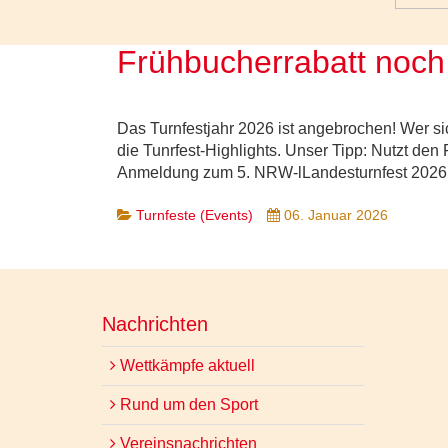
Frühbucherrabatt noch 
Das Turnfestjahr 2026 ist angebrochen! Wer sic
die Tunrfest-Highlights. Unser Tipp: Nutzt de
Anmeldung zum 5. NRW-lLandesturnfest 2026 f
Turnfeste (Events)
06. Januar 2026
Nachrichten
Wettkämpfe aktuell
Rund um den Sport
Vereinsnachrichten