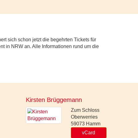
t sich schon jetzt die begehrten Tickets für
ent in NRW an. Alle Informationen rund um die
Kirsten Brüggemann
Zum Schloss
Oberwerries
59073
Hamm
vCard