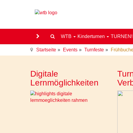
WTB
Kinderturnen
TURNEN
Startseite
Events
Turnfeste
Frühbucher
Digitale
Turn
Lernmöglichkeiten
Ver