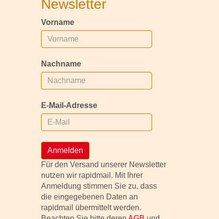
Newsletter
Vorname
Nachname
E-Mail-Adresse
Anmelden
Für den Versand unserer Newsletter
nutzen wir rapidmail. Mit Ihrer
Anmeldung stimmen Sie zu, dass
die eingegebenen Daten an
rapidmail übermittelt werden.
Beachten Sie bitte deren
AGB
und