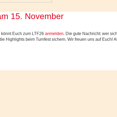
 am 15. November
hr könnt Euch zum LTF26
anmelden
. Die gute Nachricht: wer sic
ie Highlights beim Turnfest sichern. Wir freuen uns auf Euch! A