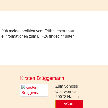
h früh meldet profitiert vom Frühbucherrabatt.
lle Informationen zum LTF26 findet Ihr unter
Kirsten Brüggemann
Zum Schloss
Oberwerries
59073
Hamm
vCard