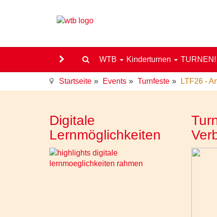
WTB
Kinderturnen
TURNEN
Startseite
Events
Turnfeste
LTF26 - A
Digitale
Turn
Lernmöglichkeiten
Ver