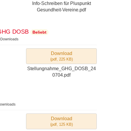
Info-Schreiben für Pluspunkt
Gesundheit-Vereine.pdf
e GHG DOSB
Beliebt
 Downloads
Download
(
pdf,
225 KB
)
Stellungnahme_GHG_DOSB_24
0704.pdf
ownloads
Download
(
pdf,
125 KB
)