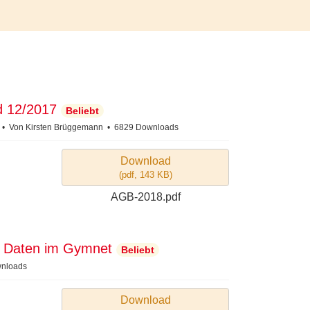
d 12/2017
Beliebt
7
Von
Kirsten Brüggemann
6829 Downloads
Download
(
pdf,
143 KB
)
AGB-2018.pdf
en Daten im Gymnet
Beliebt
nloads
Download