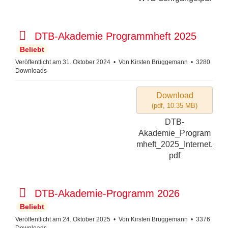
p
DTB-Akademie Programmheft 2025
d
Beliebt
f
Veröffentlicht am 31. Oktober 2024
Von
Kirsten Brüggemann
3280
Downloads
Download
(
pdf,
10.35 MB
)
DTB-
Akademie_Program
mheft_2025_Internet.
pdf
p
DTB-Akademie-Programm 2026
d
Beliebt
f
Veröffentlicht am 24. Oktober 2025
Von
Kirsten Brüggemann
3376
Downloads