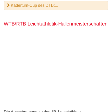
Kaderturn-Cup des DTB:...
WTB/RTB Leichtathletik-Hallenmeisterschaften
Die Ausschreibung zu den 89. Leichtathletik-