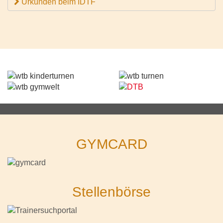
Urkunden beim IDTF
GYMCARD
Stellenbörse