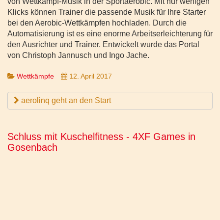
von Wettkampf-Musik in der Sportaerobic. Mit nur wenigen
Klicks können Trainer die passende Musik für Ihre Starter
bei den Aerobic-Wettkämpfen hochladen. Durch die
Automatisierung ist es eine enorme Arbeitserleichterung für
den Ausrichter und Trainer. Entwickelt wurde das Portal
von Christoph Jannusch und Ingo Jache.
Wettkämpfe
12. April 2017
aerolinq geht an den Start
Schluss mit Kuschelfitness - 4XF Games in
Gosenbach