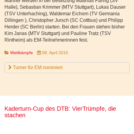
Männer werden in der Besetzung Matthias Fahrig (SV
Halle), Sebastian Krimmer (MTV Stuttgart), Lukas Dauser
(TSV Unterhaching), Waldemar Eichorn (TV Germania
Dillingen ), Christopher Jursch (SC Cottbus) und Philipp
Herder (SC Berlin) starten. Bei den Frauen stehen bisher
Kim Janas (MTV Stuttgart) und Pauline Tratz (TSV
Rintheim) als EM-Teilnehmerinnen fest.
Wettkämpfe
08. April 2015
Turner für EM nominiert
Kaderturn-Cup des DTB: VierTrümpfe, die
stachen