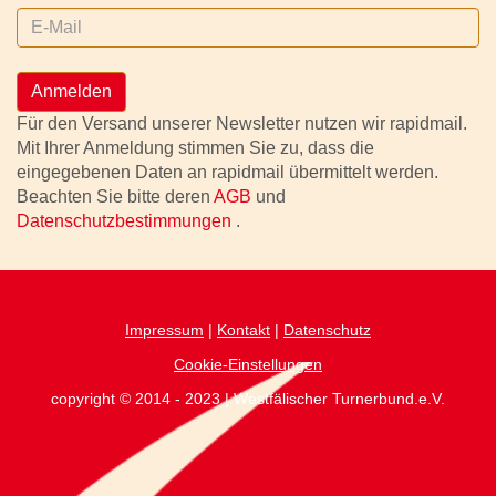
Anmelden
Für den Versand unserer Newsletter nutzen wir rapidmail.
Mit Ihrer Anmeldung stimmen Sie zu, dass die
eingegebenen Daten an rapidmail übermittelt werden.
Beachten Sie bitte deren
AGB
und
Datenschutzbestimmungen
.
Impressum
|
Kontakt
|
Datenschutz
Cookie-Einstellungen
copyright © 2014 - 2023 | Westfälischer Turnerbund.e.V.