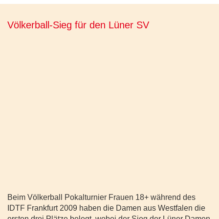
Völkerball-Sieg für den Lüner SV
Beim Völkerball Pokalturnier Frauen 18+ während des
IDTF Frankfurt 2009 haben die Damen aus Westfalen die
ersten drei Plätze belegt, wobei der Sieg der Lüner Damen