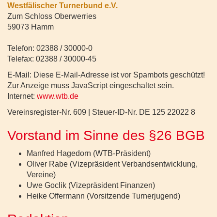
Westfälischer Turnerbund e.V.
Zum Schloss Oberwerries
59073 Hamm
Telefon: 02388 / 30000-0
Telefax: 02388 / 30000-45
E-Mail:
Diese E-Mail-Adresse ist vor Spambots geschützt!
Zur Anzeige muss JavaScript eingeschaltet sein.
Internet:
www.wtb.de
Vereinsregister-Nr. 609 | Steuer-ID-Nr. DE 125 22022 8
Vorstand im Sinne des §26 BGB
Manfred Hagedorn (WTB-Präsident)
Oliver Rabe (Vizepräsident Verbandsentwicklung,
Vereine)
Uwe Goclik (Vizepräsident Finanzen)
Heike Offermann (Vorsitzende Turnerjugend)