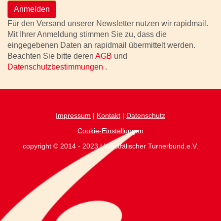
Anmelden
Für den Versand unserer Newsletter nutzen wir rapidmail.
Mit Ihrer Anmeldung stimmen Sie zu, dass die
eingegebenen Daten an rapidmail übermittelt werden.
Beachten Sie bitte deren
AGB
und
Datenschutzbestimmungen
.
Impressum
|
Kontakt
|
Datenschutz
Cookie-Einstellungen
copyright © 2014 - 2023 | Westfälischer Turnerbund.e.V.