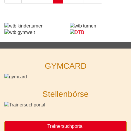
GYMCARD
Stellenbörse
Trainersuchportal