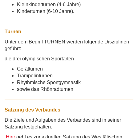
Kleinkinderturnen (4-6 Jahre)
Kinderturnen (6-10 Jahre).
Turnen
Unter dem Begriff TURNEN werden folgende Disziplinen
geführt:
die drei olympischen Sportarten
Gerätturnen
Trampolinturnen
Rhythmische Sportgymnastik
sowie das Rhönradturnen
Satzung des Verbandes
Die Ziele und Aufgaben des Verbandes sind in seiner
Satzung festgehalten.
Hier
geht es zur aktuellen Satzung des Westfälischen