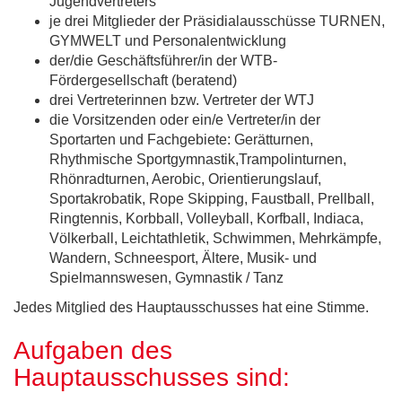
Jugendvertreters
je drei Mitglieder der Präsidialausschüsse TURNEN,
GYMWELT und Personalentwicklung
der/die Geschäftsführer/in der WTB-
Fördergesellschaft (beratend)
drei Vertreterinnen bzw. Vertreter der WTJ
die Vorsitzenden oder ein/e Vertreter/in der
Sportarten und Fachgebiete: Gerätturnen,
Rhythmische Sportgymnastik,Trampolinturnen,
Rhönradturnen, Aerobic, Orientierungslauf,
Sportakrobatik, Rope Skipping, Faustball, Prellball,
Ringtennis, Korbball, Volleyball, Korfball, Indiaca,
Völkerball, Leichtathletik, Schwimmen, Mehrkämpfe,
Wandern, Schneesport, Ältere, Musik- und
Spielmannswesen, Gymnastik / Tanz
Jedes Mitglied des Hauptausschusses hat eine Stimme.
Aufgaben des
Hauptausschusses sind: