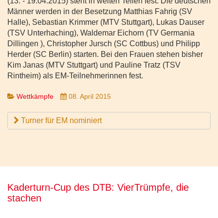
(13. - 19.04.2015) steht in weiten Teilen fest. Die deutschen
Männer werden in der Besetzung Matthias Fahrig (SV
Halle), Sebastian Krimmer (MTV Stuttgart), Lukas Dauser
(TSV Unterhaching), Waldemar Eichorn (TV Germania
Dillingen ), Christopher Jursch (SC Cottbus) und Philipp
Herder (SC Berlin) starten. Bei den Frauen stehen bisher
Kim Janas (MTV Stuttgart) und Pauline Tratz (TSV
Rintheim) als EM-Teilnehmerinnen fest.
Wettkämpfe
08. April 2015
Turner für EM nominiert
Kaderturn-Cup des DTB: VierTrümpfe, die
stachen