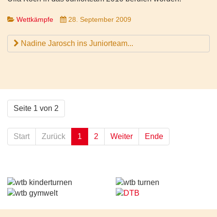
Wettkämpfe
28. September 2009
Nadine Jarosch ins Juniorteam...
Seite 1 von 2
Start
Zurück
1
2
Weiter
Ende