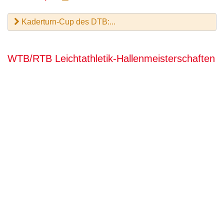
Kaderturn-Cup des DTB:...
WTB/RTB Leichtathletik-Hallenmeisterschaften