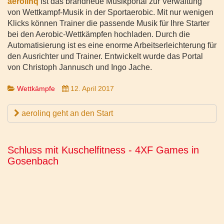
aerolinq
ist das brandneue Musikportal zur Verwaltung
von Wettkampf-Musik in der Sportaerobic. Mit nur wenigen
Klicks können Trainer die passende Musik für Ihre Starter
bei den Aerobic-Wettkämpfen hochladen. Durch die
Automatisierung ist es eine enorme Arbeitserleichterung für
den Ausrichter und Trainer. Entwickelt wurde das Portal
von Christoph Jannusch und Ingo Jache.
Wettkämpfe
12. April 2017
aerolinq geht an den Start
Schluss mit Kuschelfitness - 4XF Games in
Gosenbach