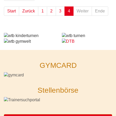
Start
Zurück
1
2
3
4
Weiter
Ende
GYMCARD
Stellenbörse