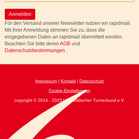
Anmelden
Für den Versand unserer Newsletter nutzen wir rapidmail.
Mit Ihrer Anmeldung stimmen Sie zu, dass die
eingegebenen Daten an rapidmail übermittelt werden.
Beachten Sie bitte deren
AGB
und
Datenschutzbestimmungen
.
Impressum
|
Kontakt
|
Datenschutz
Cookie-Einstellungen
copyright © 2014 - 2023 | Westfälischer Turnerbund.e.V.