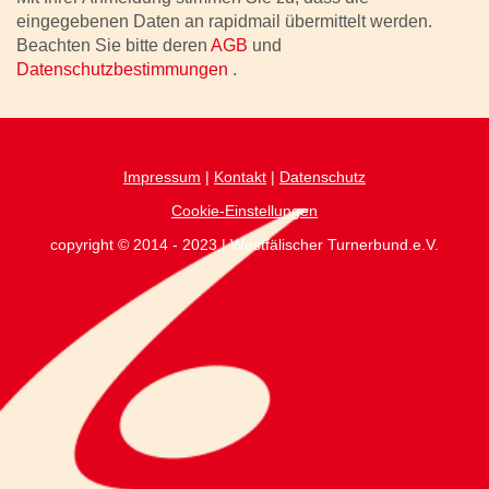
eingegebenen Daten an rapidmail übermittelt werden.
Beachten Sie bitte deren
AGB
und
Datenschutzbestimmungen
.
Impressum
|
Kontakt
|
Datenschutz
Cookie-Einstellungen
copyright © 2014 - 2023 | Westfälischer Turnerbund.e.V.