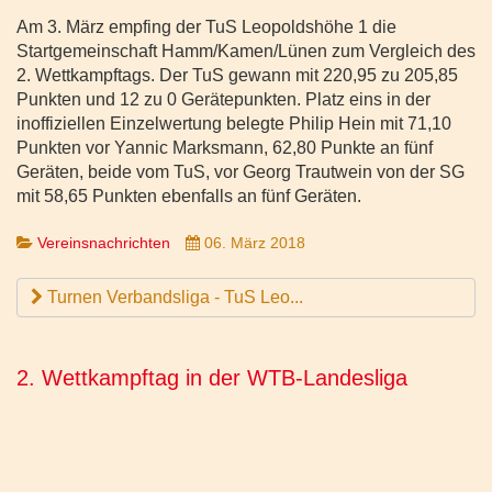
Am 3. März empfing der TuS Leopoldshöhe 1 die
Startgemeinschaft Hamm/Kamen/Lünen zum Vergleich des
2. Wettkampftags. Der TuS gewann mit 220,95 zu 205,85
Punkten und 12 zu 0 Gerätepunkten. Platz eins in der
inoffiziellen Einzelwertung belegte Philip Hein mit 71,10
Punkten vor Yannic Marksmann, 62,80 Punkte an fünf
Geräten, beide vom TuS, vor Georg Trautwein von der SG
mit 58,65 Punkten ebenfalls an fünf Geräten.
Vereinsnachrichten
06. März 2018
Turnen Verbandsliga - TuS Leo...
2. Wettkampftag in der WTB-Landesliga