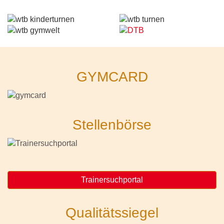
GYMCARD
Stellenbörse
Trainersuchportal
Qualitätssiegel