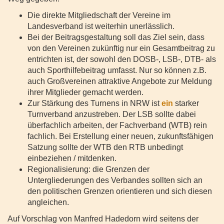
Die direkte Mitgliedschaft der Vereine im
Landesverband ist weiterhin unerlässlich.
Bei der Beitragsgestaltung soll das Ziel sein, dass
von den Vereinen zukünftig nur ein Gesamtbeitrag zu
entrichten ist, der sowohl den DOSB-, LSB-, DTB- als
auch Sporthilfebeitrag umfasst. Nur so können z.B.
auch Großvereinen attraktive Angebote zur Meldung
ihrer Mitglieder gemacht werden.
Zur Stärkung des Turnens in NRW ist
ein
starker
Turnverband anzustreben. Der LSB sollte dabei
überfachlich arbeiten, der Fachverband (WTB) rein
fachlich. Bei Erstellung einer neuen, zukunftsfähigen
Satzung sollte der WTB den RTB unbedingt
einbeziehen / mitdenken.
Regionalisierung: die Grenzen der
Untergliederungen des Verbandes sollten sich an
den politischen Grenzen orientieren und sich diesen
angleichen.
Auf Vorschlag von Manfred Hadedorn wird seitens der