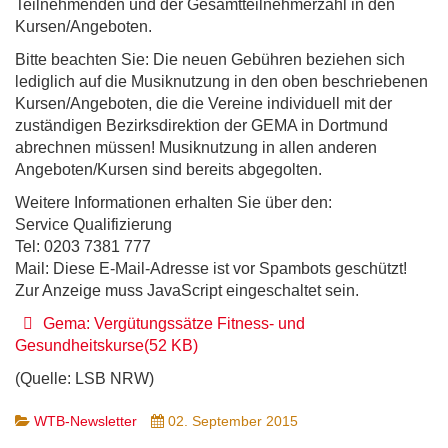
Teilnehmenden und der Gesamtteilnehmerzahl in den
Kursen/Angeboten.
Bitte beachten Sie: Die neuen Gebühren beziehen sich
lediglich auf die Musiknutzung in den oben beschriebenen
Kursen/Angeboten, die die Vereine individuell mit der
zuständigen Bezirksdirektion der GEMA in Dortmund
abrechnen müssen! Musiknutzung in allen anderen
Angeboten/Kursen sind bereits abgegolten.
Weitere Informationen erhalten Sie über den:
Service Qualifizierung
Tel: 0203 7381 777
Mail:
Diese E-Mail-Adresse ist vor Spambots geschützt!
Zur Anzeige muss JavaScript eingeschaltet sein.
pdf
Gema: Vergütungssätze Fitness- und
Gesundheitskurse
(
52 KB
)
(Quelle: LSB NRW)
WTB-Newsletter
02. September 2015