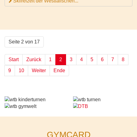
Skifreizeit der Westfälischen...
Seite 2 von 17
Start
Zurück
1
2
3
4
5
6
7
8
9
10
Weiter
Ende
GYMCARD