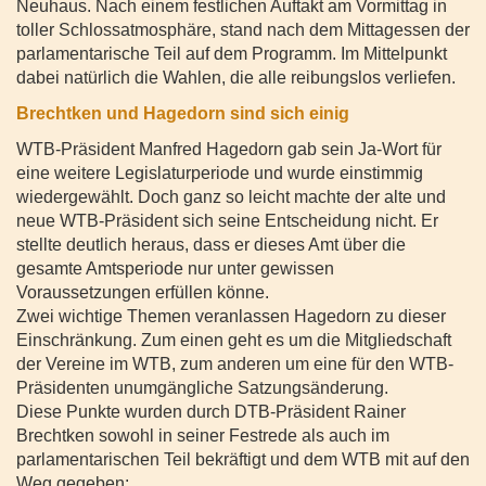
Neuhaus. Nach einem festlichen Auftakt am Vormittag in
toller Schlossatmosphäre, stand nach dem Mittagessen der
parlamentarische Teil auf dem Programm. Im Mittelpunkt
dabei natürlich die Wahlen, die alle reibungslos verliefen.
Brechtken und Hagedorn sind sich einig
WTB-Präsident Manfred Hagedorn gab sein Ja-Wort für
eine weitere Legislaturperiode und wurde einstimmig
wiedergewählt. Doch ganz so leicht machte der alte und
neue WTB-Präsident sich seine Entscheidung nicht. Er
stellte deutlich heraus, dass er dieses Amt über die
gesamte Amtsperiode nur unter gewissen
Voraussetzungen erfüllen könne.
Zwei wichtige Themen veranlassen Hagedorn zu dieser
Einschränkung. Zum einen geht es um die Mitgliedschaft
der Vereine im WTB, zum anderen um eine für den WTB-
Präsidenten unumgängliche Satzungsänderung.
Diese Punkte wurden durch DTB-Präsident Rainer
Brechtken sowohl in seiner Festrede als auch im
parlamentarischen Teil bekräftigt und dem WTB mit auf den
Weg gegeben: