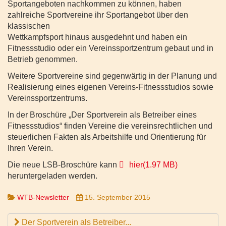
Sportangeboten nachkommen zu können, haben
zahlreiche Sportvereine ihr Sportangebot über den
klassischen
Wettkampfsport hinaus ausgedehnt und haben ein
Fitnessstudio oder ein Vereinssportzentrum gebaut und in
Betrieb genommen.
Weitere Sportvereine sind gegenwärtig in der Planung und
Realisierung eines eigenen Vereins-Fitnessstudios sowie
Vereinssportzentrums.
In der Broschüre „Der Sportverein als Betreiber eines
Fitnessstudios“ finden Vereine die vereinsrechtlichen und
steuerlichen Fakten als Arbeitshilfe und Orientierung für
Ihren Verein.
pdf
Die neue LSB-Broschüre kann
hier
(
1.97 MB
)
heruntergeladen werden.
WTB-Newsletter
15. September 2015
Der Sportverein als Betreiber...