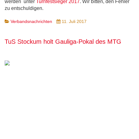
werden unter
Turnfestsieger 2017
. Wir bitten, den Fehler
zu entschuldigen.
Verbandsnachrichten
11. Juli 2017
TuS Stockum holt Gauliga-Pokal des MTG