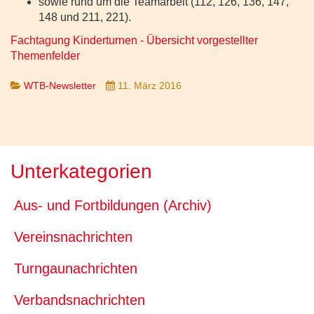
sowie rund um die Teamarbeit (112, 126, 136, 147,
148 und 211, 221).
Fachtagung Kinderturnen - Übersicht vorgestellter
Themenfelder
WTB-Newsletter
11. März 2016
Unterkategorien
Aus- und Fortbildungen (Archiv)
Vereinsnachrichten
Turngaunachrichten
Verbandsnachrichten