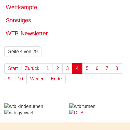
Wettkämpfe
Sonstiges
WTB-Newsletter
Seite 4 von 29
Start
Zurück
1
2
3
4
5
6
7
8
9
10
Weiter
Ende