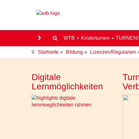
WTB
Kinderturnen
TURNEN
Startseite
Bildung
Lizenzen/Regularien
Digitale
Turn
Lernmöglichkeiten
Ver