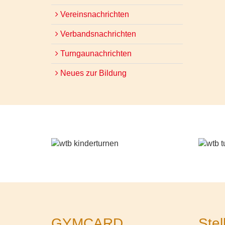
Vereinsnachrichten
Verbandsnachrichten
Turngaunachrichten
Neues zur Bildung
GYMCARD
Stel