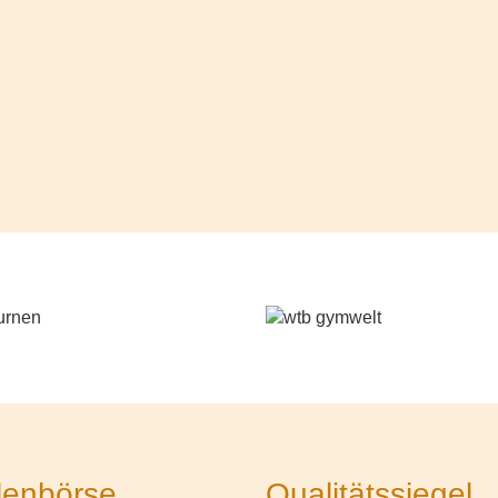
lenbörse
Qualitätssiegel