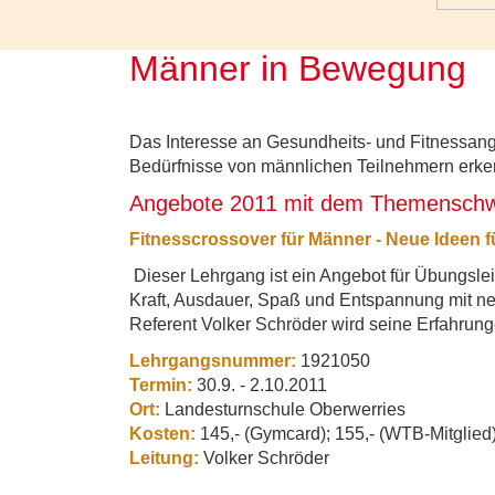
Männer in Bewegung
Das Interesse an Gesundheits- und Fitnessange
Bedürfnisse von männlichen Teilnehmern erken
Angebote 2011 mit dem Themenschw
Fitnesscrossover für Männer - Neue Ideen fü
Dieser Lehrgang ist ein Angebot für Übungslei
Kraft, Ausdauer, Spaß und Entspannung mit neu
Referent Volker Schröder wird seine Erfahrung
Lehrgangsnummer:
1921050
Termin:
30.9. - 2.10.2011
Ort:
Landesturnschule Oberwerries
Kosten:
145,- (Gymcard); 155,- (WTB-Mitglied)
Leitung:
Volker Schröder