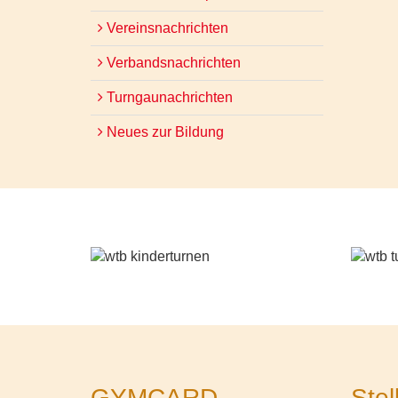
Vereinsnachrichten
Verbandsnachrichten
Turngaunachrichten
Neues zur Bildung
GYMCARD
Stel