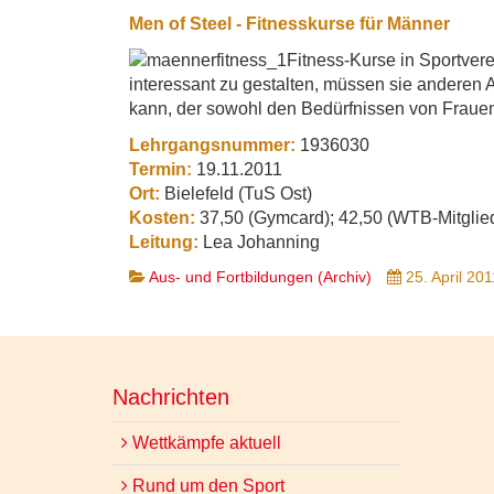
Men of Steel - Fitnesskurse für Männer
Fitness-Kurse in Sportvere
interessant zu gestalten, müssen sie anderen 
kann, der sowohl den Bedürfnissen von Fraue
Lehrgangsnummer:
1936030
Termin:
19.11.2011
Ort:
Bielefeld (TuS Ost)
Kosten:
37,50 (Gymcard); 42,50 (WTB-Mitglied
Leitung:
Lea Johanning
Aus- und Fortbildungen (Archiv)
25. April 201
Nachrichten
Wettkämpfe aktuell
Rund um den Sport