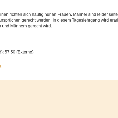
inen richten sich häufig nur an Frauen. Männer sind leider sel
Ansprüchen gerecht werden. In diesem Tageslehrgang wird erarb
n und Männern gerecht wird.
); 57,50 (Externe)
1