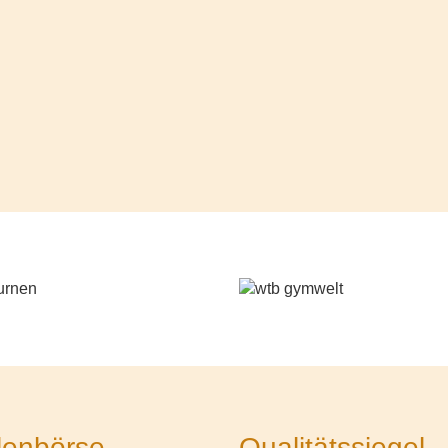
lenbörse
Qualitätssiegel