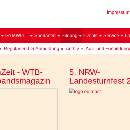
Impressum
!
GYMWELT
Sportarten
Bildung
Events
Service
La
Regularien LG-Anmeldung
Archiv
Aus- und Fortbildung
Zeit - WTB-
5. NRW-
bandsmagazin
Landesturnfest 