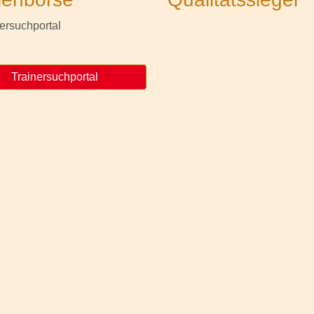
Trainersuchportal