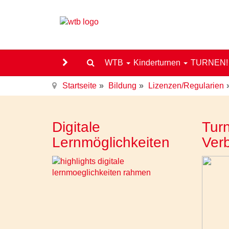
WTB
Kinderturnen
TURNEN
Startseite
Bildung
Lizenzen/Regularien
Digitale
Turn
Lernmöglichkeiten
Ver