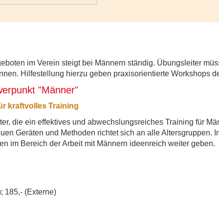
boten im Verein steigt bei Männern ständig. Übungsleiter müsse
nen. Hilfestellung hierzu geben praxisorientierte Workshops 
erpunkt "Männer"
r kraftvolles Training
ter, die ein effektives und abwechslungsreiches Training für Mä
en Geräten und Methoden richtet sich an alle Altersgruppen. I
en im Bereich der Arbeit mit Männern ideenreich weiter geben.
; 185,- (Externe)