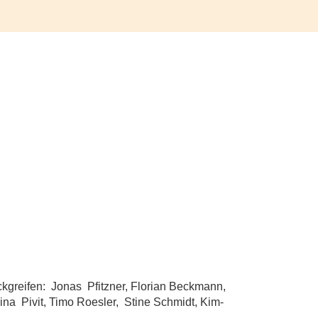
ückgreifen: Jonas Pfitzner, Florian Beckmann,
ina Pivit, Timo Roesler, Stine Schmidt, Kim-