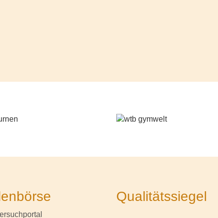
lenbörse
Qualitätssiegel