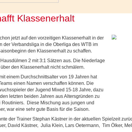
hafft Klassenerhalt
on jetzt auf den vorzeitigen Klassenerhalt in der
on der Verbandsliga in die Oberliga des WTB im
aisonbeginn den Klassenerhalt zu schaffen.
n Hausdülmen 2 mit 3:1 Sätzen aus. Die Niederlage
 über den Klassenerhalt nicht schmälern.
mit einem Durchschnittsalter von 19 Jahren hat
n Teams einen Namen verschaffen können. Die
hwuchsspieler der Jugend Mixed 15-18 Jahre, dazu
en letzten beiden Jahren aus Altersgründen zu
Routiniers. Diese Mischung aus jungen und
er, war eine sehr gute Basis für die Saison.
te der Trainer Stephan Kästner in der aktuellen Spielzeit zur
r, David Kästner, Julia Klein, Lars Oetermann, Tim Ölker, Mel