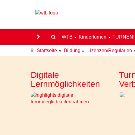
WTB
Kinderturnen
TURNEN
Startseite
Bildung
Lizenzen/Regularien
Digitale
Turn
Lernmöglichkeiten
Ver