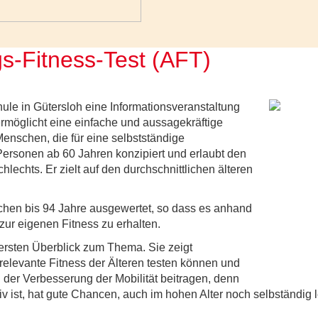
gs-Fitness-Test (AFT)
le in Gütersloh eine Informationsveranstaltung
ermöglicht eine einfache und aussagekräftige
Menschen, die für eine selbstständige
r Personen ab 60 Jahren konzipiert und erlaubt den
lechts. Er zielt auf den durchschnittlichen älteren
chen bis 94 Jahre ausgewertet, so dass es anhand
zur eigenen Fitness zu erhalten.
 ersten Überblick zum Thema. Sie zeigt
srelevante Fitness der Älteren testen können und
r Verbesserung der Mobilität beitragen, denn
iv ist, hat gute Chancen, auch im hohen Alter noch selbständig