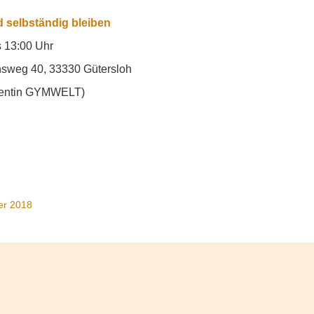
nd selbständig bleiben
 13:00 Uhr
sweg 40, 33330 Gütersloh
identin GYMWELT)
er 2018