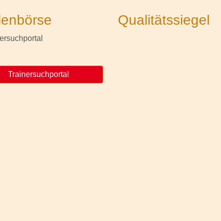
lenbörse
Qualitätssiegel
Trainersuchportal