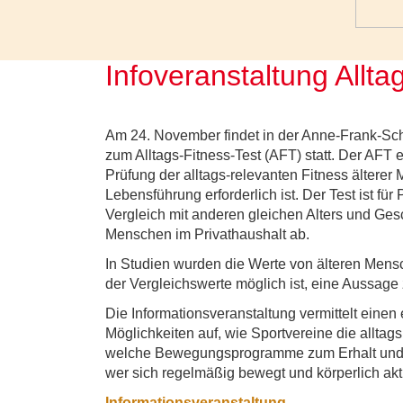
Infoveranstaltung Allta
Am 24. November findet in der Anne-Frank-Schu
zum Alltags-Fitness-Test (AFT) statt. Der AFT 
Prüfung der alltags-relevanten Fitness älterer 
Lebensführung erforderlich ist. Der Test ist fü
Vergleich mit anderen gleichen Alters und Gesch
Menschen im Privathaushalt ab.
In Studien wurden die Werte von älteren Mens
der Vergleichswerte möglich ist, eine Aussage 
Die Informationsveranstaltung vermittelt einen
Möglichkeiten auf, wie Sportvereine die alltag
welche Bewegungsprogramme zum Erhalt und de
wer sich regelmäßig bewegt und körperlich akt
Informationsveranstaltung