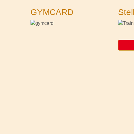
GYMCARD
Stel