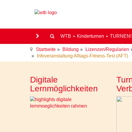
WTB
Kinderturnen
TURNEN
Startseite
Bildung
Lizenzen/Regularien
Infoveranstaltung Alltags-Fitness-Test (AFT)
Digitale
Turn
Lernmöglichkeiten
Ver