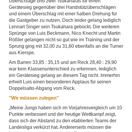
Überschläge und zwei Tsukaharas für einen
Gerätesieg gegenüber drei Handstützüberschlägen
und einem Überschlag mit einer halben Drehung für
die Gastgeber zu nutzen. Doch leider gelang lediglich
Lennart Singer sein Tsukahara gebückt. Die weiteren
Sprünge von Luis Beckmann, Nico Knecht und Martin
Rößler gelangen nicht so gut wie im Training und der
Sprung ging mit 32,00 zu 31,60 ebenfalls an die Turner
aus Kierspe.
Am Barren 33,85 : 35,15 und am Reck 28,40 : 29,90
war kein Klassenunterschied zu erkennen, lediglich
ein Gerätesieg gelang an diesem Tag nicht. Immerhin
erhielt Luis einen besonderen Applaus für seinen
Doppelsalto-Abgang vom Reck.
"Wir müssen zulegen"
„Meine Jungs haben sich im Vorjahresvergleich um 10
Punkte verbessert und der heutige Wettkampf zeigt,
dass sich der Abstand zu den etablierten Teams der
Landesliga verkürzt hat. Andererseits müssen die