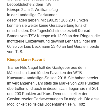
Leopoldshöhe 2 dem TSV
Kierspe 2 am 2. Wettkampftag
in der Landesliga Gerätturnen
geschlagen geben. Mit 190,35 : 203,20 Punkten
konnten sie weiter keine Gerätewertung für sich
entscheiden. Die Tageshöchstnote erzielt Konrad
Brands vom TSV Kierspe mit 12,90 an den Ringen, die
inoffizielle Einzelwertung gewinnt Lennart Singer mit
66,95 vor Luis Beckmann 53,40 an fünf Geräten, beide
vom TuS.
Kiespe klarer Favorit
Trainer Nils Nagel hält die Gastgeber aus dem
Märkischen Land für den Favoriten der WTB
Kunstturn-Landesliga-Saison 2018. Sie haben bereits
im vergangenen Jahr stets die Marke von 200 Punkten
übertroffen und auch in diesem Jahr liegen sie mit 201
und 203 Punkten auf Kurs. Dennoch hielt er den
Gewinn zweier Gerätewertungen für möglich. Die erste
Möglichkeit sollte das Bodenturnen sein. Trotz