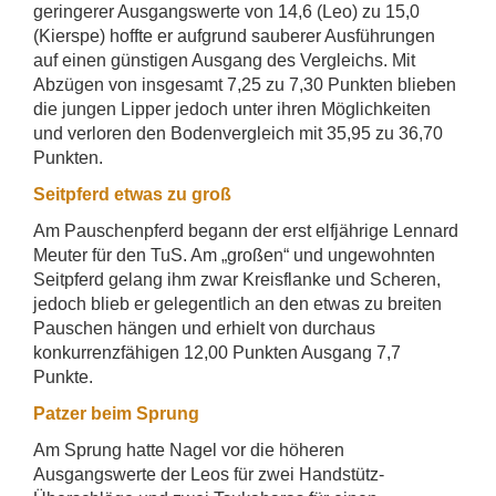
geringerer Ausgangswerte von 14,6 (Leo) zu 15,0
(Kierspe) hoffte er aufgrund sauberer Ausführungen
auf einen günstigen Ausgang des Vergleichs. Mit
Abzügen von insgesamt 7,25 zu 7,30 Punkten blieben
die jungen Lipper jedoch unter ihren Möglichkeiten
und verloren den Bodenvergleich mit 35,95 zu 36,70
Punkten.
Seitpferd etwas zu groß
Am Pauschenpferd begann der erst elfjährige Lennard
Meuter für den TuS. Am „großen“ und ungewohnten
Seitpferd gelang ihm zwar Kreisflanke und Scheren,
jedoch blieb er gelegentlich an den etwas zu breiten
Pauschen hängen und erhielt von durchaus
konkurrenzfähigen 12,00 Punkten Ausgang 7,7
Punkte.
Patzer beim Sprung
Am Sprung hatte Nagel vor die höheren
Ausgangswerte der Leos für zwei Handstütz-