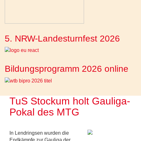
5. NRW-Landesturnfest 2026
Bildungsprogramm 2026 online
TuS Stockum holt Gauliga-
Pokal des MTG
In Lendringsen wurden die
Endkämpfe zur Gauliga der