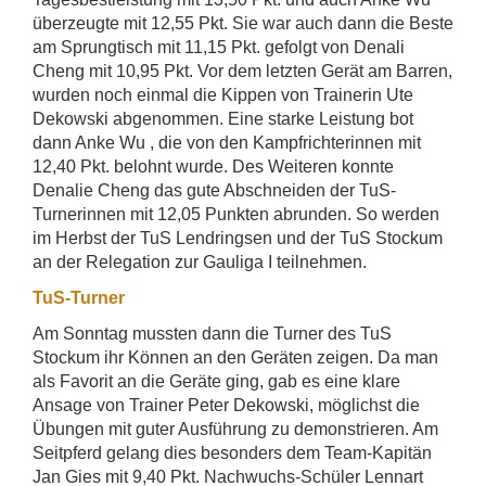
überzeugte mit 12,55 Pkt. Sie war auch dann die Beste
am Sprungtisch mit 11,15 Pkt. gefolgt von Denali
Cheng mit 10,95 Pkt. Vor dem letzten Gerät am Barren,
wurden noch einmal die Kippen von Trainerin Ute
Dekowski abgenommen. Eine starke Leistung bot
dann Anke Wu , die von den Kampfrichterinnen mit
12,40 Pkt. belohnt wurde. Des Weiteren konnte
Denalie Cheng das gute Abschneiden der TuS-
Turnerinnen mit 12,05 Punkten abrunden. So werden
im Herbst der TuS Lendringsen und der TuS Stockum
an der Relegation zur Gauliga I teilnehmen.
TuS-Turner
Am Sonntag mussten dann die Turner des TuS
Stockum ihr Können an den Geräten zeigen. Da man
als Favorit an die Geräte ging, gab es eine klare
Ansage von Trainer Peter Dekowski, möglichst die
Übungen mit guter Ausführung zu demonstrieren. Am
Seitpferd gelang dies besonders dem Team-Kapitän
Jan Gies mit 9,40 Pkt. Nachwuchs-Schüler Lennart