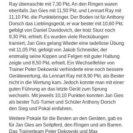
Ray überraschte mit 7,30 Pkt. An den Ringen waren
ebenfalls Jan Gies mit 11,50 Pkt. und Lennart Ray mit
11,10 Pkt. die Punktebringer. Der Boden ist für Anthony
Dorsch das Lieblingsgerät, er war bester mit 10,60 Pkt.
gefolgt von Daniel Davidovich, der trotz Sturz noch
9,30 Pkt. erhielt. Es wurden viele Reckübungen
trainiert, Jan Gies gelang Wieder eine tadellose Übung
mit 11,05 Pkt. gefolgt von Jakob Schneider, der
erstmalig seine Kippen und Felgen mit guter Haltung
zeigte und 8,50 Pkt. erhielt. Ein Wechselfehler von
Trainer Peter Dekowski verhinderte eine noch bessere
Gerätewertung, da Lennart Ray mit 8,90 Pkt. als Bester
nicht in die Wertung kam. Jedoch konnte man mit einer
guten Führung an das letzte Gerät zum Sprung
wechseln. Mit jeweils 10,10 Punkten konnten Jan Gies
als bester TuS-Turner und Schüler Anthony Dorsch
den Sieg und Pokal einfahren.
Weitere Pokale für die Besten an den Geräten, gab es
für Jan Gies am Seitpferd, den Ringen und am Barren.
Das Trainerteam Peter Dekowski und Max