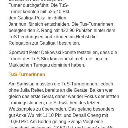
Turner durchgeführt. Die TuS-
Turner konnten mit 525,40 Pkt.
den Gauliga-Pokal im dritten
Jahr nun für sich entscheiden. Die Tus-Turnerinnen
belegten den 2. Rang mit 422,90 Punkten hinter dem
TuS Lendringsen und können im Herbst die
Relegation zur Gauliga I bestreiten.
Sportwart Peter Dekowski konnte feststellen, dass die
Turner des TuS Stockum einmal mehr die Liga im
Märkischen Turngau dominiert haben.
TuS-Turnerinnen
Am Samstag mussten die TuS-Turrnerinnen, jedoch
ohne Julia Reiter, bereits an die Geräte. Balken war
gleich das erste Gerät, daher war der Fokus der letzten
Trainingsstunden, die Schwächen des letzten
Wettkampfes zu überwinden. Das gelang besonders
gut Anke Wu mit 11,10 Pkt. und Denali Cheng mit
10,80 Pkt. Am Boden gelang Svenja Voigt eine
Tagesbestleistung mit 13,50 Pkt. und auch Anke Wu