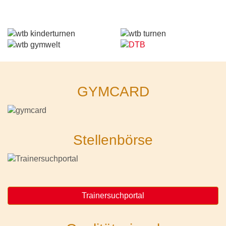
GYMCARD
Stellenbörse
Trainersuchportal