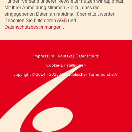
Für den Versand unserer Newsletter nutzen wir rapidmail.
Mit Ihrer Anmeldung stimmen Sie zu, dass die
eingegebenen Daten an rapidmail übermittelt werden.
Beachten Sie bitte deren
AGB
und
Datenschutzbestimmungen
.
Impressum
|
Kontakt
|
Datenschutz
Cookie-Einstellungen
copyright © 2014 - 2023 | Westfälischer Turnerbund.e.V.