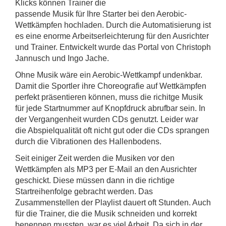
Klicks können Trainer die
passende Musik für Ihre Starter bei den Aerobic-
Wettkämpfen hochladen. Durch die Automatisierung ist
es eine enorme Arbeitserleichterung für den Ausrichter
und Trainer. Entwickelt wurde das Portal von Christoph
Jannusch und Ingo Jache.
Ohne Musik wäre ein Aerobic-Wettkampf undenkbar.
Damit die Sportler ihre Choreografie auf Wettkämpfen
perfekt präsentieren können, muss die richitge Musik
für jede Startnummer auf Knopfdruck abrufbar sein. In
der Vergangenheit wurden CDs genutzt. Leider war
die Abspielqualität oft nicht gut oder die CDs sprangen
durch die Vibrationen des Hallenbodens.
Seit einiger Zeit werden die Musiken vor den
Wettkämpfen als MP3 per E-Mail an den Ausrichter
geschickt. Diese müssen dann in die richtige
Startreihenfolge gebracht werden. Das
Zusammenstellen der Playlist dauert oft Stunden. Auch
für die Trainer, die die Musik schneiden und korrekt
benennen mussten, war es viel Arbeit. Da sich in der