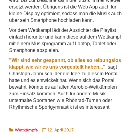
wird. Bis zur Deadline kann die Musik immer wieder
ersetzt werden. Übrigens ist die Web App auch für
kleine Display optimiert, sodass man die Musik auch
über sein Smartphone hochladen kann.
Vor dem Wettkampf lädt der Ausrichter die Playlist
einfach herunter und kann diese auf dem Wettkampf
mit einem Musikprogramm auf Laptop, Tablet oder
Smartphone abspielen.
"Wir sind sehr gespannt, ob alles so reibungslos
klappt, wie wir es uns vorgestellt haben..."
, sagt
Christoph Jannusch, der die Idee zu diesem Portal
hatte und es entwickelt hat. Wenn sich das Portal
bewährt, könnte es auf allen Aerobic-Wettkämpfen
zum Einsatz kommen. Auch für andere Musik
untermalte Sportarten wie Rhönrad-Turnen oder
Rhythmische Sportgymnastik ist es interessant.
Wettkämpfe
12. April 2017