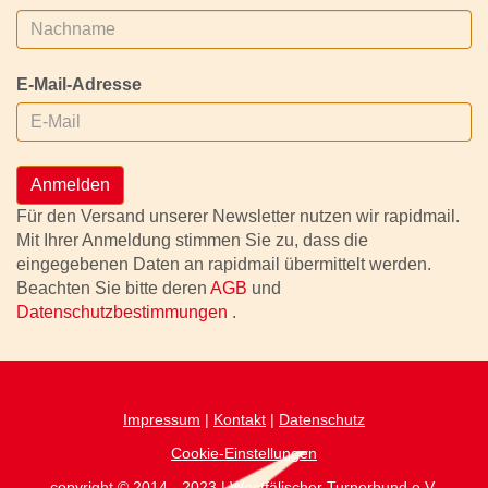
E-Mail-Adresse
Anmelden
Für den Versand unserer Newsletter nutzen wir rapidmail.
Mit Ihrer Anmeldung stimmen Sie zu, dass die
eingegebenen Daten an rapidmail übermittelt werden.
Beachten Sie bitte deren
AGB
und
Datenschutzbestimmungen
.
Impressum
|
Kontakt
|
Datenschutz
Cookie-Einstellungen
copyright © 2014 - 2023 | Westfälischer Turnerbund.e.V.