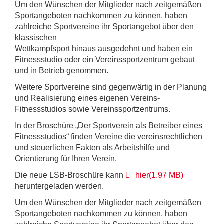
Um den Wünschen der Mitglieder nach zeitgemäßen
Sportangeboten nachkommen zu können, haben
zahlreiche Sportvereine ihr Sportangebot über den
klassischen
Wettkampfsport hinaus ausgedehnt und haben ein
Fitnessstudio oder ein Vereinssportzentrum gebaut
und in Betrieb genommen.
Weitere Sportvereine sind gegenwärtig in der Planung
und Realisierung eines eigenen Vereins-
Fitnessstudios sowie Vereinssportzentrums.
In der Broschüre „Der Sportverein als Betreiber eines
Fitnessstudios“ finden Vereine die vereinsrechtlichen
und steuerlichen Fakten als Arbeitshilfe und
Orientierung für Ihren Verein.
pdf
Die neue LSB-Broschüre kann
hier
(
1.97 MB
)
heruntergeladen werden.
Um den Wünschen der Mitglieder nach zeitgemäßen
Sportangeboten nachkommen zu können, haben