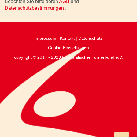
Beachten Sie bitte deren
AGB
und
Datenschutzbestimmungen
.
Impressum
|
Kontakt
|
Datenschutz
Cookie-Einstellungen
copyright © 2014 - 2023 | Westfälischer Turnerbund.e.V.