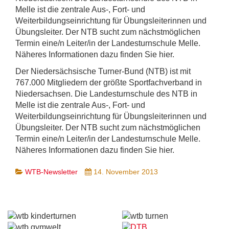
Melle ist die zentrale Aus-, Fort- und
Weiterbildungseinrichtung für Übungsleiterinnen und
Übungsleiter. Der NTB sucht zum nächstmöglichen
Termin eine/n Leiter/in der Landesturnschule Melle.
Näheres Informationen dazu finden Sie hier.
Der Niedersächsische Turner-Bund (NTB) ist mit
767.000 Mitgliedern der größte Sportfachverband in
Niedersachsen. Die Landesturnschule des NTB in
Melle ist die zentrale Aus-, Fort- und
Weiterbildungseinrichtung für Übungsleiterinnen und
Übungsleiter. Der NTB sucht zum nächstmöglichen
Termin eine/n Leiter/in der Landesturnschule Melle.
Näheres Informationen dazu finden Sie hier.
WTB-Newsletter
14. November 2013