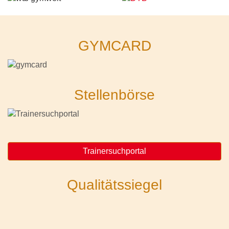
GYMCARD
Stellenbörse
Trainersuchportal
Qualitätssiegel