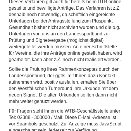
Dieses Verfahren gilt auch für bereits beim DTB online
gestellte und bewilligte Anträge. Das Verfahren ist z.Z.
deshalb noch notwendig, da schriftlich eingereichte
Unterlagen bei der Antragsstellung zum Pluspunkt
Gesundheit bisher nicht archiviert wurden und die o.g.
Unterlagen von uns an den Landessportbund zur
Prüfung und Signetvergabe (möglichst digital)
weitergeleitet werden müssen. An einer Schnittstelle
für Vereine, die ihre Anträge online gestellt haben, wird
gearbeitet, kann aber z.Z. noch nicht realisiert werden.
Sollte die Prüfung Ihres Rahmenkonzeptes durch den
Landessportbund, der ggfls. mit Ihnen dazu Kontakt
aufnehmen wird, positiv ausfallen, erhalten Sie über
den Westfälischen Turnerbund Ihre Urkunde mit dem
neuen Signet. Die alten Urkunden sollten dann nicht
mehr weiter genutzt werden.
Für Fragen steht Ihnen die WTB-Geschäftsstelle unter
Tel: 02388 - 300000 / Mail:
Diese E-Mail-Adresse ist
vor Spambots geschützt! Zur Anzeige muss JavaScript
eingeschaltet sein.
jederzeit zur Verfügung.