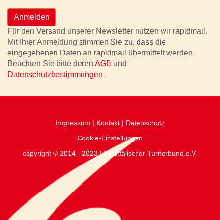
Anmelden
Für den Versand unserer Newsletter nutzen wir rapidmail.
Mit Ihrer Anmeldung stimmen Sie zu, dass die
eingegebenen Daten an rapidmail übermittelt werden.
Beachten Sie bitte deren
AGB
und
Datenschutzbestimmungen
.
Impressum
|
Kontakt
|
Datenschutz
Cookie-Einstellungen
copyright © 2014 - 2023 | Westfälischer Turnerbund.e.V.