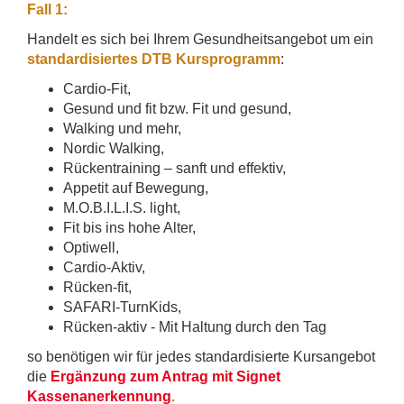
Fall 1:
Handelt es sich bei Ihrem Gesundheitsangebot um ein
standardisiertes DTB Kursprogramm
:
Cardio-Fit,
Gesund und fit bzw. Fit und gesund,
Walking und mehr,
Nordic Walking,
Rückentraining – sanft und effektiv,
Appetit auf Bewegung,
M.O.B.I.L.I.S. light,
Fit bis ins hohe Alter,
Optiwell,
Cardio-Aktiv,
Rücken-fit,
SAFARI-TurnKids,
Rücken-aktiv - Mit Haltung durch den Tag
so benötigen wir für jedes standardisierte Kursangebot
die
Ergänzung zum Antrag mit Signet
Kassenanerkennung
.