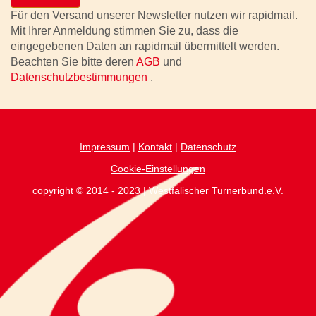
Für den Versand unserer Newsletter nutzen wir rapidmail.
Mit Ihrer Anmeldung stimmen Sie zu, dass die
eingegebenen Daten an rapidmail übermittelt werden.
Beachten Sie bitte deren
AGB
und
Datenschutzbestimmungen
.
Impressum
|
Kontakt
|
Datenschutz
Cookie-Einstellungen
copyright © 2014 - 2023 | Westfälischer Turnerbund.e.V.