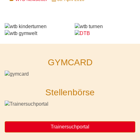
GYMCARD
Stellenbörse
Trainersuchportal