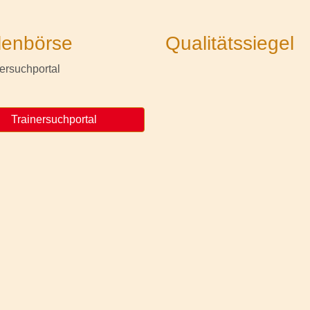
lenbörse
Qualitätssiegel
Trainersuchportal