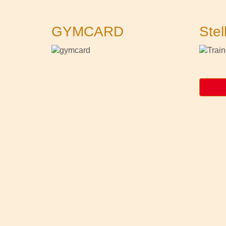
GYMCARD
Stel