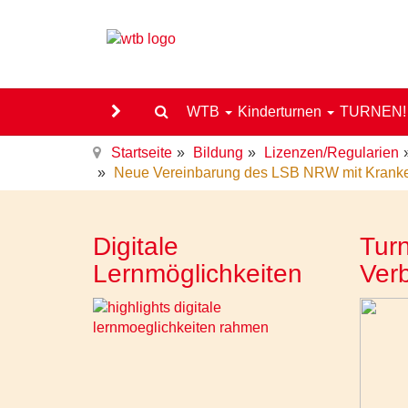
WTB
Kinderturnen
TURNEN
Startseite
Bildung
Lizenzen/Regularien
Neue Vereinbarung des LSB NRW mit Krank
Digitale
Turn
Lernmöglichkeiten
Ver