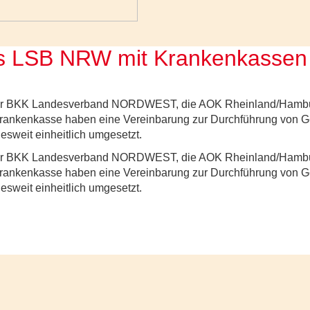
s LSB NRW mit Krankenkassen
 der BKK Landesverband NORDWEST, die AOK Rheinland/Hamb
rankenkasse haben eine Vereinbarung zur Durchführung von G
desweit einheitlich umgesetzt.
 der BKK Landesverband NORDWEST, die AOK Rheinland/Hamb
rankenkasse haben eine Vereinbarung zur Durchführung von G
desweit einheitlich umgesetzt.