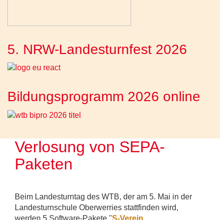
5. NRW-Landesturnfest 2026
Bildungsprogramm 2026 online
Verlosung von SEPA-
Paketen
Beim Landesturntag des WTB, der am 5. Mai in der
Landesturnschule Oberwerries stattfinden wird,
werden 5 Software-Pakete "
S-Verein