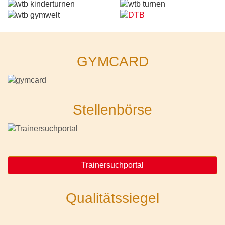
GYMCARD
Stellenbörse
Trainersuchportal
Qualitätssiegel