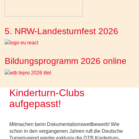
5. NRW-Landesturnfest 2026
Bildungsprogramm 2026 online
Kinderturn-Clubs
aufgepasst!
Mitmachen beim Dokumentationswettbewerb! Wie
schon in den vergangenen Jahren ruft die Deutsche
Turnerjugend wieder exklusiv die DTB Kinderturn-