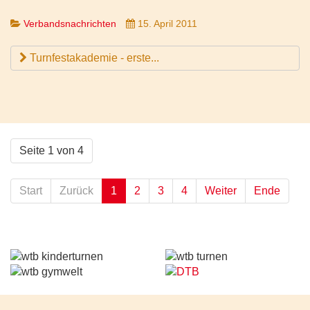
Verbandsnachrichten
15. April 2011
Turnfestakademie - erste...
Seite 1 von 4
Start
Zurück
1
2
3
4
Weiter
Ende