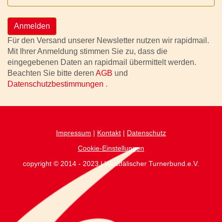
Anmelden
Für den Versand unserer Newsletter nutzen wir rapidmail.
Mit Ihrer Anmeldung stimmen Sie zu, dass die
eingegebenen Daten an rapidmail übermittelt werden.
Beachten Sie bitte deren
AGB
und
Datenschutzbestimmungen
.
Impressum
|
Kontakt
|
Datenschutz
Cookie-Einstellungen
copyright © 2014 - 2023 | Westfälischer Turnerbund.e.V.