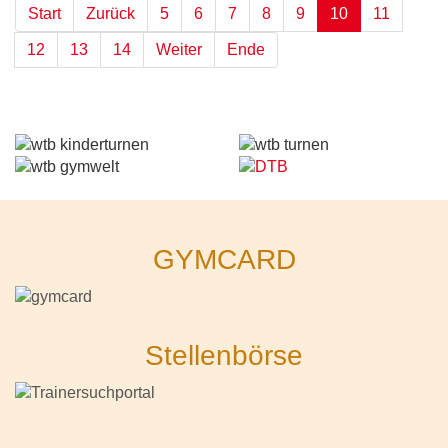
Start
Zurück
5
6
7
8
9
10
11
12
13
14
Weiter
Ende
GYMCARD
Stellenbörse