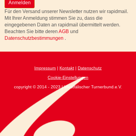
Anmelden
Für den Versand unserer Newsletter nutzen wir rapidmail.
Mit Ihrer Anmeldung stimmen Sie zu, dass die
eingegebenen Daten an rapidmail übermittelt werden.
Beachten Sie bitte deren
AGB
und
Datenschutzbestimmungen
.
Impressum
|
Kontakt
|
Datenschutz
Cookie-Einstellungen
copyright © 2014 - 2023 | Westfälischer Turnerbund.e.V.