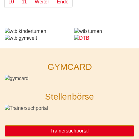
10
11
Weiter
Ende
GYMCARD
Stellenbörse
Trainersuchportal