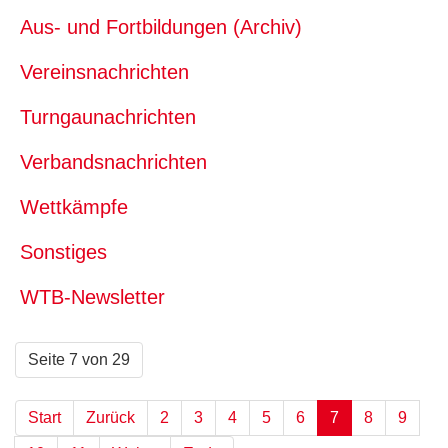
Aus- und Fortbildungen (Archiv)
Vereinsnachrichten
Turngaunachrichten
Verbandsnachrichten
Wettkämpfe
Sonstiges
WTB-Newsletter
Seite 7 von 29
Start
Zurück
2
3
4
5
6
7
8
9