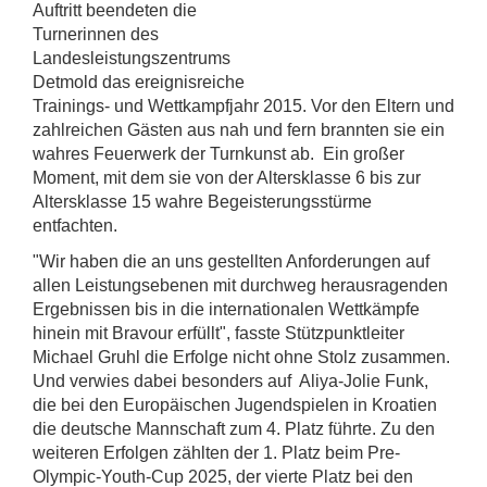
Auftritt beendeten die
Turnerinnen des
Landesleistungszentrums
Detmold das ereignisreiche
Trainings- und Wettkampfjahr 2015. Vor den Eltern und
zahlreichen Gästen aus nah und fern brannten sie ein
wahres Feuerwerk der Turnkunst ab. Ein großer
Moment, mit dem sie von der Altersklasse 6 bis zur
Altersklasse 15 wahre Begeisterungsstürme
entfachten.
"Wir haben die an uns gestellten Anforderungen auf
allen Leistungsebenen mit durchweg herausragenden
Ergebnissen bis in die internationalen Wettkämpfe
hinein mit Bravour erfüllt", fasste Stützpunktleiter
Michael Gruhl die Erfolge nicht ohne Stolz zusammen.
Und verwies dabei besonders auf Aliya-Jolie Funk,
die bei den Europäischen Jugendspielen in Kroatien
die deutsche Mannschaft zum 4. Platz führte. Zu den
weiteren Erfolgen zählten der 1. Platz beim Pre-
Olympic-Youth-Cup 2025, der vierte Platz bei den