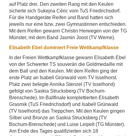
auf Platz drei. Den zweiten Rang mit den Keulen
sicherte sich Sukejna Céric vom TuS Friedrichsdorf.
Für die Handgeräte Reifen und Band hatten sich
jeweils nur eine bzw. zwei Gymnastinnen entschieden.
Mit dem Reifen gewann Christin Herwegen von der TG
Münster, mit dem Band Jasmin Joost (TV Werne).
Elisabeth Ebel dominiert Freie Wettkampfklasse
In der Freien Wettkampfklasse gewann Elisabeth Ebel
von der Schwerter TS souverän die Goldmedaille mit
dem Ball und den Keulen. Mit dem Reifen ging der
erste Platz an Isabell Grünwald vom TV Isselhorst.
Platz zwei belegte Annika Stenzel (TV Isselhorst)
gefolgt von Saskia Strucksberg (TV Bochum-
Brenschede). Im Ballfinale komplettierten Elisabeth
Grasmik (TuS Friedrichsdorf) und Isabell Grünwald
(TV Isselhorst) das Treppchen. Mit den Keulen gingen
Silber und Bronze an Saskia Strucksberg (TV
Bochum-Brenschede) und Luise Leipelt (TG Münster).
Am Ende des Tages qualifizierten sich 18