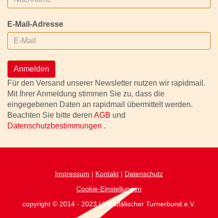
E-Mail-Adresse
Anmelden
Für den Versand unserer Newsletter nutzen wir rapidmail.
Mit Ihrer Anmeldung stimmen Sie zu, dass die
eingegebenen Daten an rapidmail übermittelt werden.
Beachten Sie bitte deren
AGB
und
Datenschutzbestimmungen
.
Impressum
|
Kontakt
|
Datenschutz
Cookie-Einstellungen
copyright © 2014 - 2023 | Westfälischer Turnerbund.e.V.