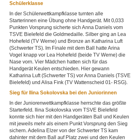
Schülerklasse
In der Schülerwettkampfklasse turnten alle
Starterinnen eine Übung ohne Handgerät. Mit 0,033
Punkten Vorsprung sicherte sich Anna Daniels vom
TSVE Bielefeld die Goldmedaille. Silber ging an Lea
Hohefeld (TV Werne) und Bronze an Katharina Luft
(Schwerter TS). Im Finale mit dem Ball hatte Arina
Vogel knapp vor Lea Hohefeld (beide TV Werne) die
Nase vorn. Vier Mädchen hatten sich für das
Handgerät Keulen entschieden. Hier gewann
Katharina Luft (Schwerter TS) vor Anna Daniels (TSVE
Bielefeld) und Alisa Fink (TV Wattenscheid 01- RSG).
Sieg für Ilina Sokolovska bei den Juniorinnen
In der Juniorenwettkampfklasse herrschte das größte
Starterfeld. Ilina Sokolovska vom TSVE Bielefeld
konnte sich hier mit den Handgeräten Ball und Keulen
mit jeweils mehr als einem Punkt Vorsprung den Sieg
sichern. Adelina Elzer von der Schwerter TS kam
dahinter mit dem Ball auf Platz zwei und den Keulen