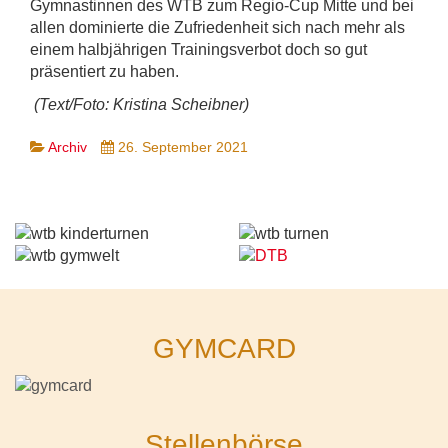
Gymnastinnen des WTB zum Regio-Cup Mitte und bei
allen dominierte die Zufriedenheit sich nach mehr als
einem halbjährigen Trainingsverbot doch so gut
präsentiert zu haben.
(Text/Foto: Kristina Scheibner)
Archiv
26. September 2021
GYMCARD
Stellenbörse