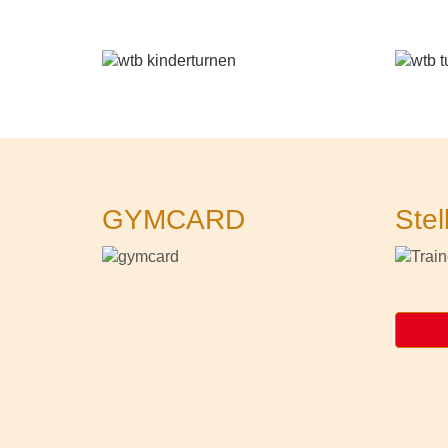
GYMCARD
Stel