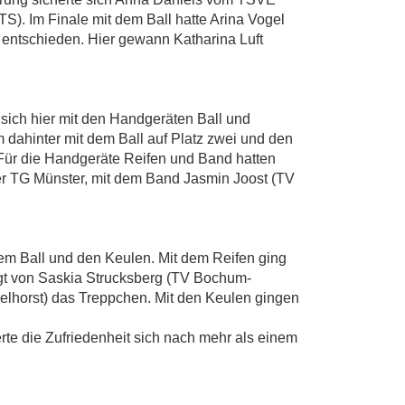
S). Im Finale mit dem Ball hatte Arina Vogel
 entschieden. Hier gewann Katharina Luft
 sich hier mit den Handgeräten Ball und
 dahinter mit dem Ball auf Platz zwei und den
 Für die Handgeräte Reifen und Band hatten
er TG Münster, mit dem Band Jasmin Joost (TV
em Ball und den Keulen. Mit dem Reifen ging
olgt von Saskia Strucksberg (TV Bochum-
selhorst) das Treppchen. Mit den Keulen gingen
te die Zufriedenheit sich nach mehr als einem