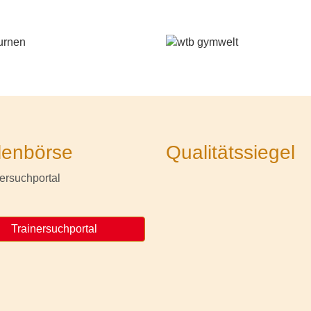
lenbörse
Qualitätssiegel
Trainersuchportal