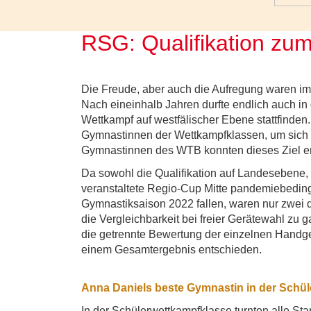
RSG: Qualifikation zu
Die Freude, aber auch die Aufregung waren im
Nach eineinhalb Jahren durfte endlich auch i
Wettkampf auf westfälischer Ebene stattfinden
Gymnastinnen der Wettkampfklassen, um sich fü
Gymnastinnen des WTB konnten dieses Ziel er
Da sowohl die Qualifikation auf Landesebene
veranstaltete Regio-Cup Mitte pandemiebedingt 
Gymnastiksaison 2022 fallen, waren nur zwei 
die Vergleichbarkeit bei freier Gerätewahl zu 
die getrennte Bewertung der einzelnen Handgerä
einem Gesamtergebnis entschieden.
Anna Daniels beste Gymnastin in der Schül
In der Schülerwettkampfklasse turnten alle S