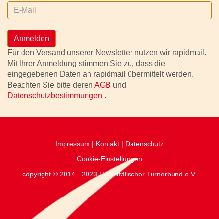
Anmelden
Für den Versand unserer Newsletter nutzen wir rapidmail.
Mit Ihrer Anmeldung stimmen Sie zu, dass die
eingegebenen Daten an rapidmail übermittelt werden.
Beachten Sie bitte deren
AGB
und
Datenschutzbestimmungen
.
Impressum
|
Kontakt
|
Datenschutz
Cookie-Einstellungen
copyright © 2014 - 2023 | Westfälischer Turnerbund.e.V.