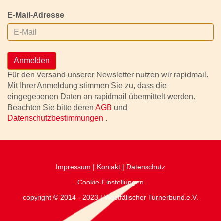
E-Mail-Adresse
Anmelden
Für den Versand unserer Newsletter nutzen wir rapidmail.
Mit Ihrer Anmeldung stimmen Sie zu, dass die
eingegebenen Daten an rapidmail übermittelt werden.
Beachten Sie bitte deren
AGB
und
Datenschutzbestimmungen
.
Impressum
|
Kontakt
|
Datenschutz
Cookie-Einstellungen
copyright © 2014 - 2023 | Westfälischer Turnerbund.e.V.