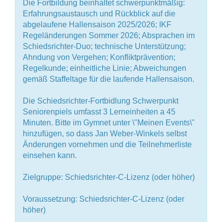
Die Fortbildung beinhaltet schwerpunktmäßig:
Erfahrungsaustausch und Rückblick auf die
abgelaufene Hallensaison 2025/2026; IKF
Regeländerungen Sommer 2026; Absprachen im
Schiedsrichter-Duo; technische Unterstützung;
Ahndung von Vergehen; Konfliktprävention;
Regelkunde; einheitliche Linie; Abweichungen
gemäß Staffeltage für die laufende Hallensaison.
Die Schiedsrichter-Fortbidlung Schwerpunkt
Seniorenpiels umfasst 3 Lerneinheiten a 45
Minuten. Bitte im Gymnet unter \"Meinen Events\"
hinzufügen, so dass Jan Weber-Winkels selbst
Änderungen vornehmen und die Teilnehmerliste
einsehen kann.
Zielgruppe: Schiedsrichter-C-Lizenz (oder höher)
Voraussetzung: Schiedsrichter-C-Lizenz (oder
höher)