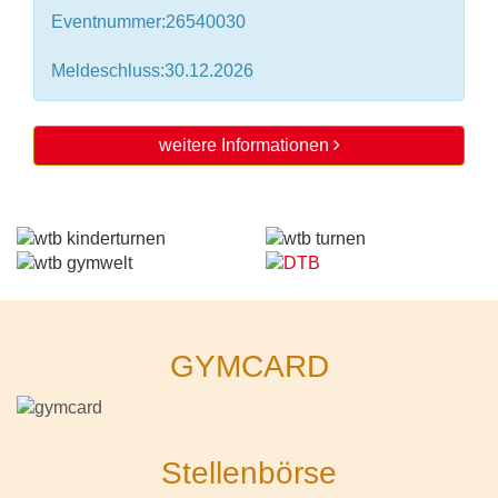
Eventnummer:26540030
Meldeschluss:30.12.2026
weitere Informationen
GYMCARD
Stellenbörse