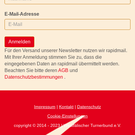
E-Mail-Adresse
Anmelden
Für den Versand unserer Newsletter nutzen wir rapidmail.
Mit Ihrer Anmeldung stimmen Sie zu, dass die
eingegebenen Daten an rapidmail übermittelt werden.
Beachten Sie bitte deren
AGB
und
Datenschutzbestimmungen
.
Impressum
|
Kontakt
|
Datenschutz
Cookie-Einstellungen
copyright © 2014 - 2023 | Westfälischer Turnerbund.e.V.