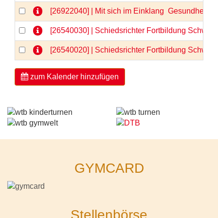
[26922040] | Mit sich im Einklang  Gesundheit 
[26540030] | Schiedsrichter Fortbildung Schwerp
[26540020] | Schiedsrichter Fortbildung Schwerp
zum Kalender hinzufügen
GYMCARD
Stellenbörse