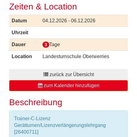
Zeiten & Location
Datum
04.12.2026 - 06.12.2026
Uhrzeit
Dauer
Tage
3
Location
Landesturnschule Oberwerries
zurück zur Übersicht
zum Kalender hinzufügen
Beschreibung
Trainer-C-Lizenz
Gerätturnen/Lizenzverlängerungslehrgang
[26400711]