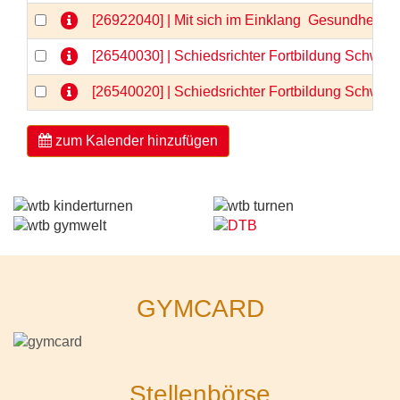
[26922040] | Mit sich im Einklang  Gesundheit 
[26540030] | Schiedsrichter Fortbildung Schwerp
[26540020] | Schiedsrichter Fortbildung Schwerp
zum Kalender hinzufügen
GYMCARD
Stellenbörse