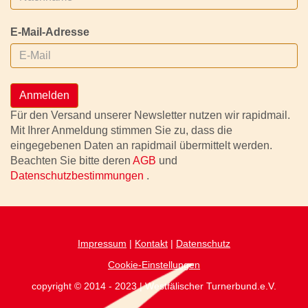
E-Mail-Adresse
Anmelden
Für den Versand unserer Newsletter nutzen wir rapidmail.
Mit Ihrer Anmeldung stimmen Sie zu, dass die
eingegebenen Daten an rapidmail übermittelt werden.
Beachten Sie bitte deren
AGB
und
Datenschutzbestimmungen
.
Impressum
|
Kontakt
|
Datenschutz
Cookie-Einstellungen
copyright © 2014 - 2023 | Westfälischer Turnerbund.e.V.