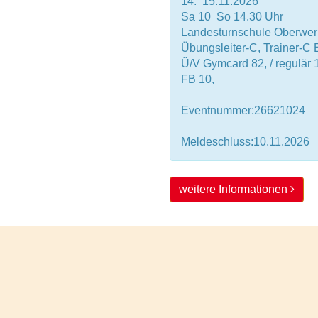
14.  15.11.2026
Sa 10  So 14.30 Uhr
Landesturnschule Oberwer
Übungsleiter-C, Trainer-C Br
Ü/V Gymcard 82, / regulär 1
FB 10,
Eventnummer:26621024
Meldeschluss:10.11.2026
weitere Informationen