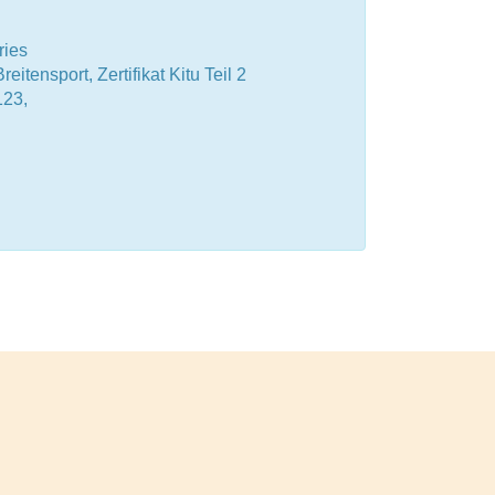
ries
eitensport, Zertifikat Kitu Teil 2
23,