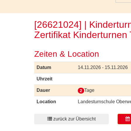
[26621024] | Kinderturn
Zertifikat Kinderturnen 
Zeiten & Location
Datum
14.11.2026 - 15.11.2026
Uhrzeit
Dauer
Tage
2
Location
Landesturnschule Oberwe
zurück zur Übersicht