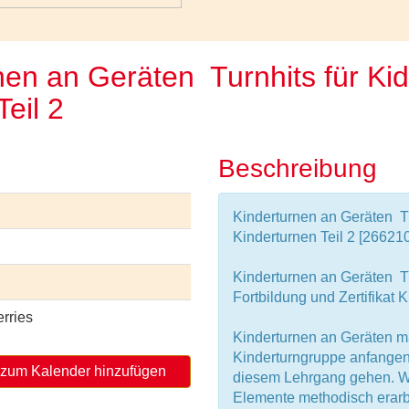
en an Geräten  Turnhits für Ki
Teil 2
Beschreibung
Kinderturnen an Geräten  Tu
Kinderturnen Teil 2 [26621
Kinderturnen an Geräten  T
Fortbildung und Zertifikat K
rries
Kinderturnen an Geräten m
Kinderturngruppe anfangen
zum Kalender hinzufügen
diesem Lehrgang gehen. Wi
Elemente methodisch erarb