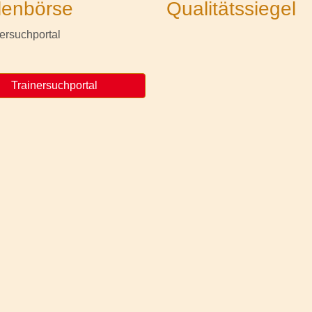
lenbörse
Qualitätssiegel
Trainersuchportal