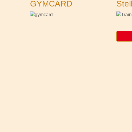
GYMCARD
Stel