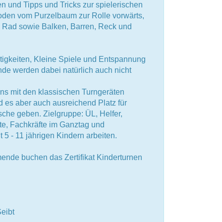
en und Tipps und Tricks zur spielerischen
Boden vom Purzelbaum zur Rolle vorwärts,
Rad sowie Balken, Barren, Reck und
tigkeiten, Kleine Spiele und Entspannung
de werden dabei natürlich auch nicht
ns mit den klassischen Turngeräten
 es aber auch ausreichend Platz für
he geben. Zielgruppe: ÜL, Helfer,
te, Fachkräfte im Ganztag und
it 5 - 11 jährigen Kindern arbeiten.
hmende buchen das Zertifikat Kinderturnen
eibt