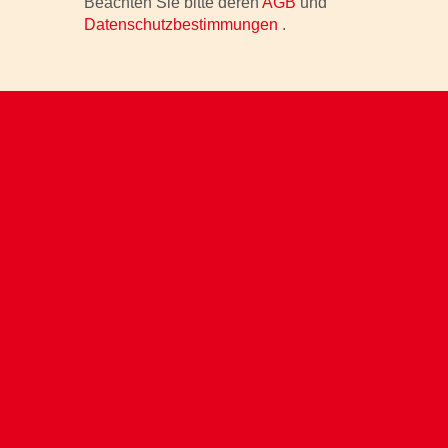
Beachten Sie bitte deren
AGB
und
Datenschutzbestimmungen
.