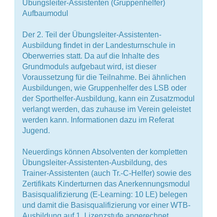
Übungsleiter-Assistenten (Gruppenhelfer)
Aufbaumodul
Der 2. Teil der Übungsleiter-Assistenten-
Ausbildung findet in der Landesturnschule in
Oberwerries statt. Da auf die Inhalte des
Grundmoduls aufgebaut wird, ist dieser
Voraussetzung für die Teilnahme. Bei ähnlichen
Ausbildungen, wie Gruppenhelfer des LSB oder
der Sporthelfer-Ausbildung, kann ein Zusatzmodul
verlangt werden, das zuhause im Verein geleistet
werden kann. Informationen dazu im Referat
Jugend.
Neuerdings können Absolventen der kompletten
Übungsleiter-Assistenten-Ausbildung, des
Trainer-Assistenten (auch Tr.-C-Helfer) sowie des
Zertifikats Kinderturnen das Anerkennungsmodul
Basisqualifizierung (E-Learning: 10 LE) belegen
und damit die Basisqualifizierung vor einer WTB-
Ausbildung auf 1. Lizenzstufe angerechnet