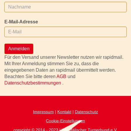
E-Mail-Adresse
Anmelden
Für den Versand unserer Newsletter nutzen wir rapidmail.
Mit Ihrer Anmeldung stimmen Sie zu, dass die
eingegebenen Daten an rapidmail übermittelt werden.
Beachten Sie bitte deren
AGB
und
Datenschutzbestimmungen
.
Impressum
|
Kontakt
|
Datenschutz
Cookie-Einstellungen
copyright © 2014 - 2023 | Westfälischer Turnerbund.e.V.