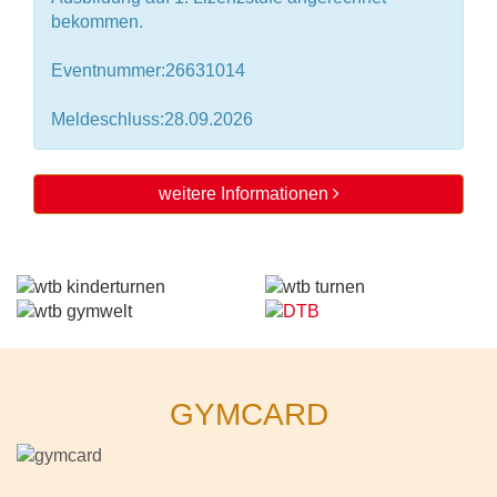
bekommen.
Eventnummer:26631014
Meldeschluss:28.09.2026
weitere Informationen
GYMCARD