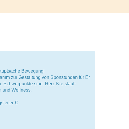
 Hauptsache Bewegung!
ramm zur Gestaltung von Sportstunden für Er
. Schwerpunkte sind: Herz-Kreislauf-
on und Wellness.
sleiter-C