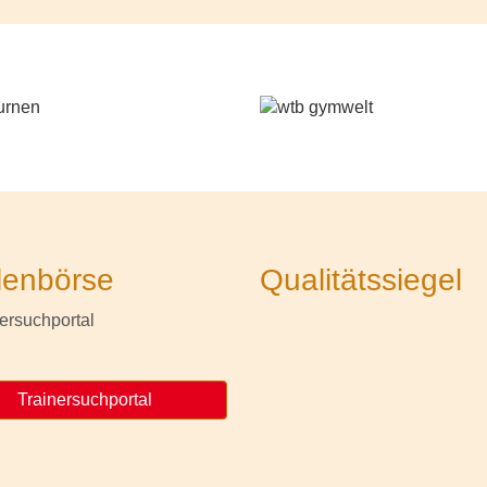
lenbörse
Qualitätssiegel
Trainersuchportal