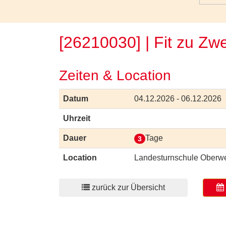
[26210030] | Fit zu Zw
Zeiten & Location
Datum
04.12.2026 - 06.12.2026
Uhrzeit
Dauer
Tage
3
Location
Landesturnschule Oberwe
zurück zur Übersicht