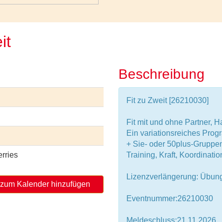
eit
Beschreibung
Fit zu Zweit [26210030]
Fit mit und ohne Partner,
Ein variationsreiches Prog
+ Sie- oder 50plus-Gruppen
rries
Training, Kraft, Koordinati
Lizenzverlängerung: Übung
zum Kalender hinzufügen
Eventnummer:26210030
Meldeschluss:21.11.2026