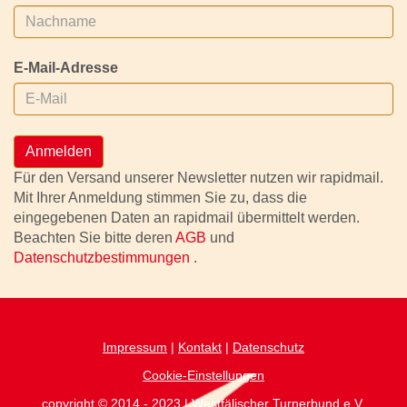
E-Mail-Adresse
Anmelden
Für den Versand unserer Newsletter nutzen wir rapidmail.
Mit Ihrer Anmeldung stimmen Sie zu, dass die
eingegebenen Daten an rapidmail übermittelt werden.
Beachten Sie bitte deren
AGB
und
Datenschutzbestimmungen
.
Impressum
|
Kontakt
|
Datenschutz
Cookie-Einstellungen
copyright © 2014 - 2023 | Westfälischer Turnerbund.e.V.