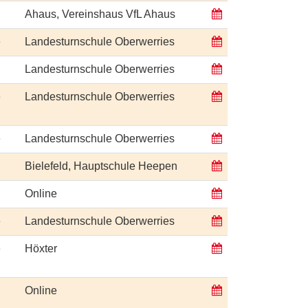
Ahaus, Vereinshaus VfL Ahaus
e
Landesturnschule Oberwerries
Landesturnschule Oberwerries
e
Landesturnschule Oberwerries
e
Landesturnschule Oberwerries
Bielefeld, Hauptschule Heepen
Online
e
Landesturnschule Oberwerries
e
Höxter
Online