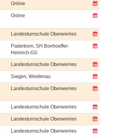
Online
Online
e
Landesturnschule Oberwerries
e
Paderborn, SH Bonhoeffer-
Heinrich-GS
e
Landesturnschule Oberwerries
Siegen, Weidenau
Landesturnschule Oberwerries
e
Landesturnschule Oberwerries
e
Landesturnschule Oberwerries
e
Landesturnschule Oberwerries