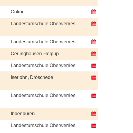
Online
Landesturnschule Oberwerries
e
Landesturnschule Oberwerries
Oerlinghausen-Helpup
e
Landesturnschule Oberwerries
Iserlohn, Dröschede
e
Landesturnschule Oberwerries
e
Ibbenbüren
Landesturnschule Oberwerries