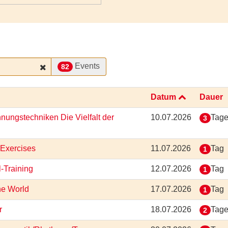
Events
82
Datum
Dauer
nungstechniken Die Vielfalt der
10.07.2026
Tag
3
 Exercises
11.07.2026
Tag
1
l-Training
12.07.2026
Tag
1
he World
17.07.2026
Tag
1
or
18.07.2026
Tag
2