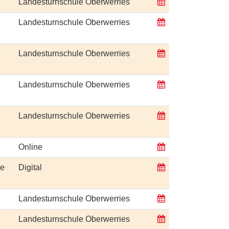
e
Landesturnschule Oberwerries
e
Landesturnschule Oberwerries
e
Landesturnschule Oberwerries
e
Landesturnschule Oberwerries
e
Landesturnschule Oberwerries
Online
ge
Digital
e
Landesturnschule Oberwerries
e
Landesturnschule Oberwerries