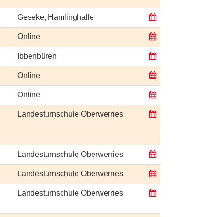
Geseke, Hamlinghalle
Online
Ibbenbüren
Online
Online
e
Landesturnschule Oberwerries
e
Landesturnschule Oberwerries
Landesturnschule Oberwerries
e
Landesturnschule Oberwerries