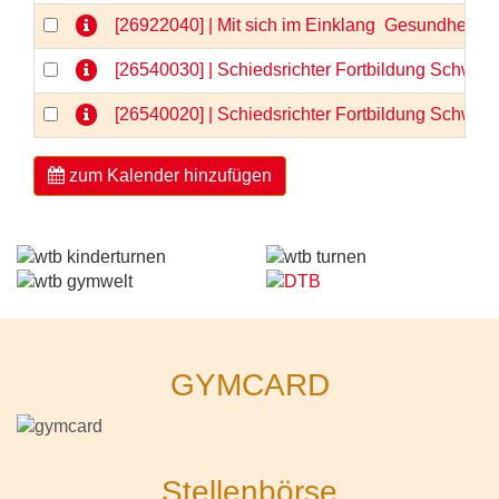
[26922040] | Mit sich im Einklang  Gesundheit 
[26540030] | Schiedsrichter Fortbildung Schwerp
[26540020] | Schiedsrichter Fortbildung Schwerp
zum Kalender hinzufügen
GYMCARD
Stellenbörse