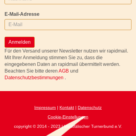
E-Mail-Adresse
Anmelden
Für den Versand unserer Newsletter nutzen wir rapidmail.
Mit Ihrer Anmeldung stimmen Sie zu, dass die
eingegebenen Daten an rapidmail übermittelt werden.
Beachten Sie bitte deren
AGB
und
Datenschutzbestimmungen
.
Impressum
|
Kontakt
|
Datenschutz
Cookie-Einstellungen
copyright © 2014 - 2023 | Westfälischer Turnerbund.e.V.