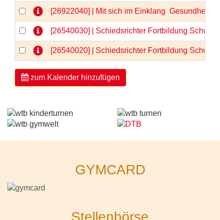
[26922040] | Mit sich im Einklang  Gesundheit 
[26540030] | Schiedsrichter Fortbildung Schwerp
[26540020] | Schiedsrichter Fortbildung Schwerp
zum Kalender hinzufügen
GYMCARD
Stellenbörse