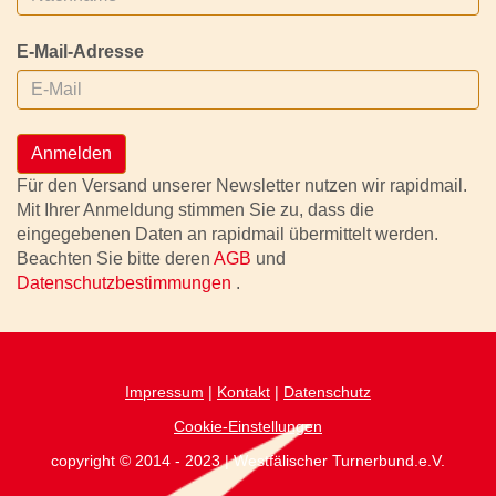
E-Mail-Adresse
Anmelden
Für den Versand unserer Newsletter nutzen wir rapidmail.
Mit Ihrer Anmeldung stimmen Sie zu, dass die
eingegebenen Daten an rapidmail übermittelt werden.
Beachten Sie bitte deren
AGB
und
Datenschutzbestimmungen
.
Impressum
|
Kontakt
|
Datenschutz
Cookie-Einstellungen
copyright © 2014 - 2023 | Westfälischer Turnerbund.e.V.