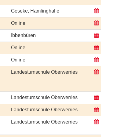
Geseke, Hamlinghalle
Online
Ibbenbüren
Online
Online
e
Landesturnschule Oberwerries
e
Landesturnschule Oberwerries
Landesturnschule Oberwerries
e
Landesturnschule Oberwerries