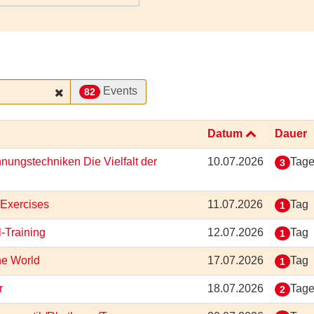
Events
82
Datum
Dauer
nungstechniken Die Vielfalt der
10.07.2026
Tag
3
 Exercises
11.07.2026
Tag
1
l-Training
12.07.2026
Tag
1
he World
17.07.2026
Tag
1
or
18.07.2026
Tag
2