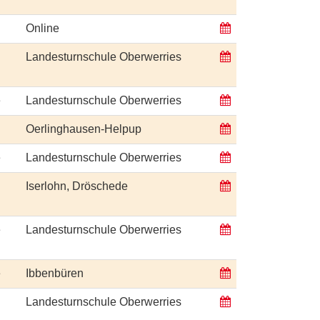
Online
Landesturnschule Oberwerries
e
Landesturnschule Oberwerries
Oerlinghausen-Helpup
e
Landesturnschule Oberwerries
Iserlohn, Dröschede
e
Landesturnschule Oberwerries
e
Ibbenbüren
Landesturnschule Oberwerries