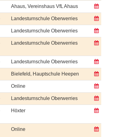
Ahaus, Vereinshaus VfL Ahaus
e
Landesturnschule Oberwerries
Landesturnschule Oberwerries
e
Landesturnschule Oberwerries
e
Landesturnschule Oberwerries
Bielefeld, Hauptschule Heepen
Online
e
Landesturnschule Oberwerries
e
Höxter
Online