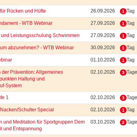
 für Rücken und Hüfte
26.09.2026
Tag
1
Fundament - WTB Webinar
27.09.2026
Tag
1
ung und Leistungsschulung Schwimmen
27.09.2026
Tag
1
ort um abzunehmen? - WTB Webinar
30.09.2026
Tag
1
ebinar
01.10.2026
Tag
1
n der Prävention: Allgemeines
02.10.2026
Tag
3
rpunkten Haltung und
auf-System
ufe 1
02.10.2026
Tag
3
r/Nacken/Schulter Special
02.10.2026
Tag
1
 und Meditation für Sportgruppen Dem
03.10.2026
Tag
2
it und Entspannung