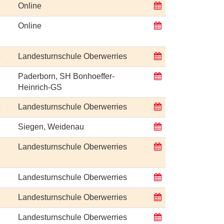
Online
Online
e
Landesturnschule Oberwerries
e
Paderborn, SH Bonhoeffer-
Heinrich-GS
e
Landesturnschule Oberwerries
Siegen, Weidenau
Landesturnschule Oberwerries
e
Landesturnschule Oberwerries
e
Landesturnschule Oberwerries
e
Landesturnschule Oberwerries