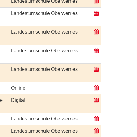
e
Landesturnschule Oberwerries
e
Landesturnschule Oberwerries
e
Landesturnschule Oberwerries
e
Landesturnschule Oberwerries
e
Landesturnschule Oberwerries
Online
ge
Digital
e
Landesturnschule Oberwerries
e
Landesturnschule Oberwerries